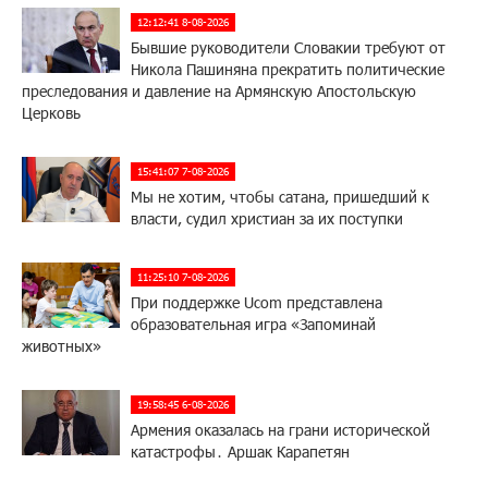
12:12:41 8-08-2026
Бывшие руководители Словакии требуют от
Никола Пашиняна прекратить политические
преследования и давление на Армянскую Апостольскую
Церковь
15:41:07 7-08-2026
Мы не хотим, чтобы сатана, пришедший к
власти, судил христиан за их поступки
11:25:10 7-08-2026
При поддержке Ucom представлена
образовательная игра «Запоминай
животных»
19:58:45 6-08-2026
Армения оказалась на грани исторической
катастрофы․ Аршак Карапетян