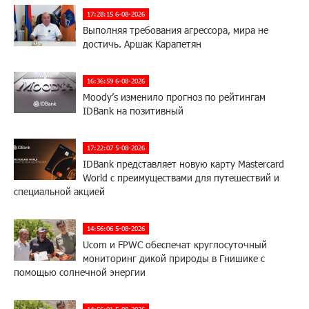
17:28:15 6-08-2026
Выполняя требования агрессора, мира не
достичь. Аршак Карапетян
16:36:59 6-08-2026
Moody’s изменило прогноз по рейтингам
IDBank на позитивный
17:22:07 5-08-2026
IDBank представляет новую карту Mastercard
World с преимуществами для путешествий и
специальной акцией
14:56:06 5-08-2026
Ucom и FPWC обеспечат круглосуточный
мониторинг дикой природы в Гнишике с
помощью солнечной энергии
14:56:01 5-08-2026