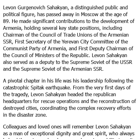
Levon Gurgenovich Sahakyan, a distinguished public and
political figure, has passed away in Moscow at the age of
89. He made significant contributions to the development of
Armenia, holding several key state positions, including
Chairman of the Council of Trade Unions of the Armenian
SSR, First Secretary of the Yerevan City Committee of the
Communist Party of Armenia, and First Deputy Chairman of
the Council of Ministers of the Republic. Levon Sahakyan
also served as a deputy to the Supreme Soviet of the USSR
and the Supreme Soviet of the Armenian SSR.
A pivotal chapter in his life was his leadership following the
catastrophic Spitak earthquake. From the very first days of
the tragedy, Levon Sahakyan headed the republican
headquarters for rescue operations and the reconstruction of
destroyed cities, coordinating the complex recovery efforts
in the disaster zone.
Colleagues and loved ones will remember Levon Sahakyan
as a man of exceptional dignity and great spirit, who always