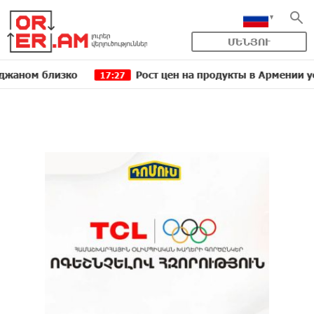
ՄԵՆՅՈՒ
близко
Рост цен на продукты в Армении ускорилс
17:27