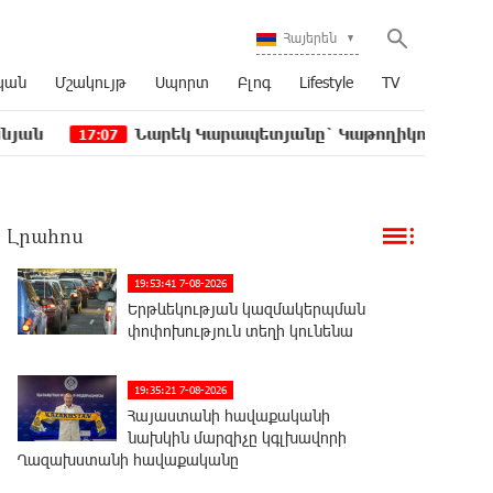
Հայերեն
կան
Մշակույթ
Սպորտ
Բլոգ
Lifestyle
TV
Նարեկ Կարապետյանը` Կաթողիկոսին հեռացնել փորձե
07
Լրահոս
19:53:41 7-08-2026
Երթևեկության կազմակերպման
փոփոխություն տեղի կունենա
19:35:21 7-08-2026
Հայաստանի հավաքականի
նախկին մարզիչը կգլխավորի
Ղազախստանի հավաքականը