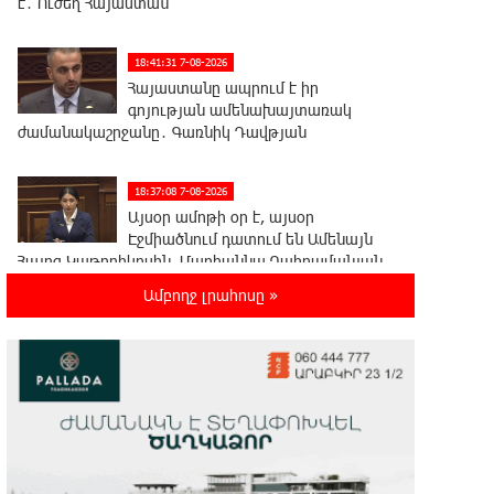
է․ Ուժեղ Հայաստան
18:41:31 7-08-2026
Հայաստանը ապրում է իր
գոյության ամենախայտառակ
ժամանակաշրջանը․ Գառնիկ Դավթյան
18:37:08 7-08-2026
Այսօր ամոթի օր է, այսօր
Էջմիածնում դատում են Ամենայն
Հայոց Կաթողիկոսին. Մարիաննա Ղահրամանյան
Ամբողջ լրահոսը »
18:32:23 7-08-2026
«հակասաֆարովյան»
օրենսդրական նախաձեռնության
վերաբերյալ հիմանվորումներ․ Շիրազ Մանուկյան
18:26:59 7-08-2026
Վեհափառ Հայրապետի շուրջ