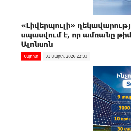
«Լիվերպուլի» ղեկավարությո
սպասվում է, որ ամռանը թի
Ալոնսոն
Սպորտ
31 Մարտ, 2026 22:33