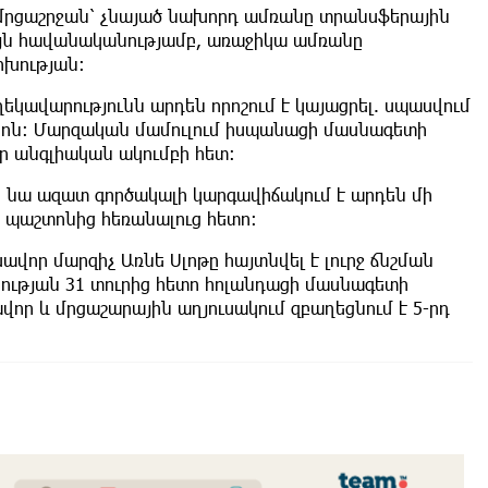
ղ մրցաշրջան՝ չնայած նախորդ ամռանը տրանսֆերային
այն հավանականությամբ, առաջիկա ամռանը
ոխության:
» ղեկավարությունն արդեն որոշում է կայացրել. սպասվում
նսոն։ Մարզական մամուլում իսպանացի մասնագետի
ր անգլիական ակումբի հետ։
ի. նա ազատ գործակալի կարգավիճակում է արդեն մի
 պաշտոնից հեռանալուց հետո։
ավոր մարզիչ Առնե Սլոթը հայտնվել է լուրջ ճնշման
նության 31 տուրից հետո հոլանդացի մասնագետի
վոր և մրցաշարային աղյուսակում զբաղեցնում է 5-րդ