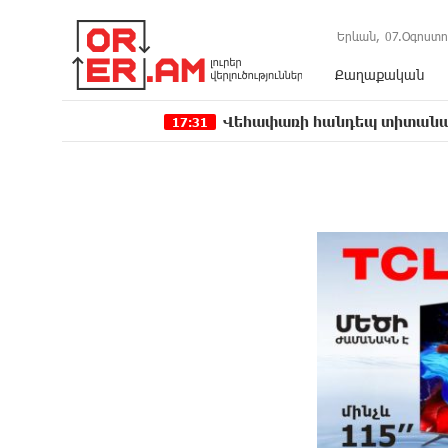
Երևան,
07.Օգոստո
Քաղաքական
Վեհափառի հանդեպ տիտանական ապօրինու
17:31