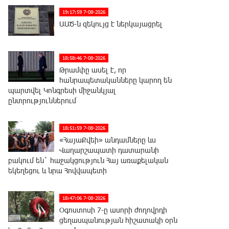
19:17:59 7-08-2026
ԱԱԾ-ն զեկույց է ներկայացրել
18:58:46 7-08-2026
Թրամփը ասել է, որ
հանրապետականները կարող են
պարտվել Կոնգրեսի միջանկյալ
ընտրություններում
18:51:59 7-08-2026
«ՀայաՔվեի» անդամները ևս
Վաղարշապատի դատարանի
բակում են` հաջակցություն Հայ առաքելական
եկեղեցու և նրա Հովվապետի
18:47:06 7-08-2026
Օգոստոսի 7-ը ասորի ժողովրդի
ցեղասպանության հիշատակի օրն