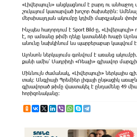
«Լիվերպուլն» անցկացնում է բարդ ու անհաջո
շուկայում կատարված խոշոր ծախսերին։ Ամեն
մերսիսայդյան ակումբը կդիմի մարզչական փոփ
Ինչպես հաղորդում է Sport Bild-ը, «Լիվերպուլի
է, որ ամռանը թիմի ղեկը կստանձնի Խաբի Ալո
անունը նախկինում ևս պարբերաբար կապվում է
Ալոնսոն ներկայումս գտնվում է առանց ակումբ
քանի ամիս՝ Մադրիդի «Ռեալի» գլխավոր մարզչի
Միևնույն ժամանակ, «Լիվերպուլի» ներկայիս գլխ
տակ։ Անգլիայի Պրեմիեր լիգայի ընթացիկ առաջ
գլխավորած թիմը վաստակել է ընդամենը 49 միա
հորիզոնականը։