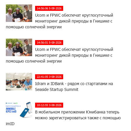
14:56:06 5-08-2026
Ucom и FPWC обеспечат круглосуточный
мониторинг дикой природы в Гнишике с
помощью солнечной энергии
14:56:01 5-08-2026
Ucom и FPWC обеспечат круглосуточный
мониторинг дикой природы в Гнишике с
помощью солнечной энергии
22:41:05 3-08-2026
Idram и IDBank - рядом со стартапами на
Seaside Startup Summit
10:12:55 3-08-2026
В мобильном приложении Юнибанка теперь
можно зарегистрироваться также с помощью
imID