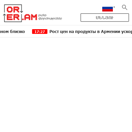
ՄԵՆՅՈՒ
изко
Рост цен на продукты в Армении ускорился д
17:27