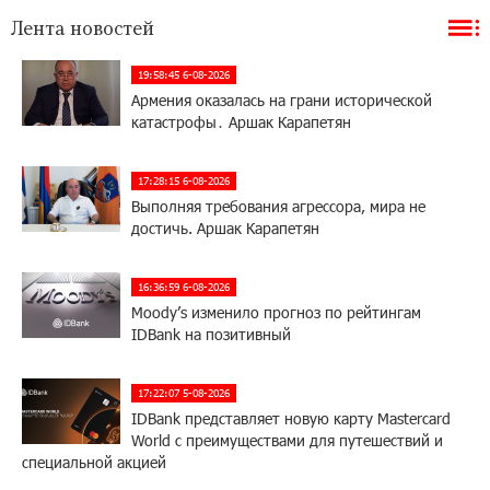
Лента новостей
19:58:45 6-08-2026
Армения оказалась на грани исторической
катастрофы․ Аршак Карапетян
17:28:15 6-08-2026
Выполняя требования агрессора, мира не
достичь. Аршак Карапетян
16:36:59 6-08-2026
Moody’s изменило прогноз по рейтингам
IDBank на позитивный
17:22:07 5-08-2026
IDBank представляет новую карту Mastercard
World с преимуществами для путешествий и
специальной акцией