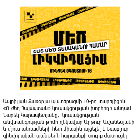
Ապրիլյան Քառօրյա պատերազմի 10-րդ տարելիցին
«Ուժեղ Հայաստան» կուսակցության խորհրդի անդամ
Նարեկ Կարապետյանը, կուսակցության
անվտանգության թիմի ղեկավար Արթուր Ավանեսյանի
և մյուս անդամների հետ միասին այցելել է Եռաբլուր
զինվորական պանթեոն հարգանքի տուրք մատուցել