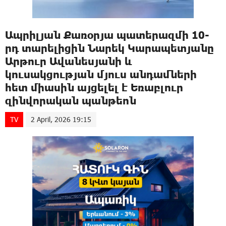
Ապրիլյան Քառօրյա պատերազմի 10-
րդ տարելիցին Նարեկ Կարապետյանը
Արթուր Ավանեսյանի և
կուսակցության մյուս անդամների
հետ միասին այցելել է Եռաբլուր
զինվորական պանթեոն
TV
2 April, 2026 19:15