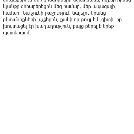
կյանքը զոհաբերեցին մեզ համար, մեր ապագայի
համար։ Նա չունի քաջություն նայելու նրանց
ընտանիքների աչքերին, քանի որ թույլ է և գիտի, որ
խոստացել էր խաղաղություն, բայց բերել է երեք
պատերազմ։