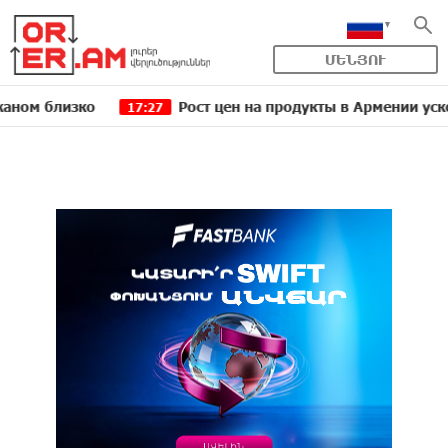
ՄԵՆՅՈՒ
лизко
Рост цен на продукты в Армении ускорился
17:27