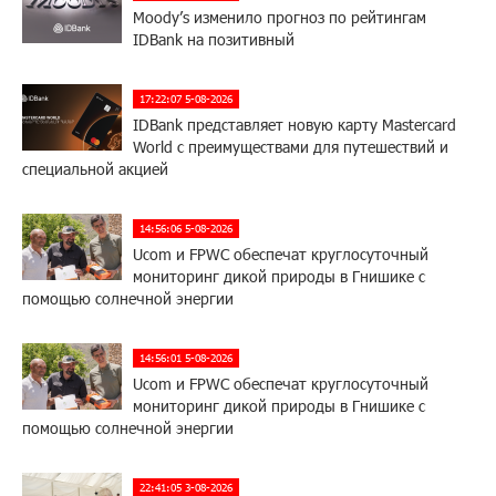
Moody’s изменило прогноз по рейтингам
IDBank на позитивный
17:22:07 5-08-2026
IDBank представляет новую карту Mastercard
World с преимуществами для путешествий и
специальной акцией
14:56:06 5-08-2026
Ucom и FPWC обеспечат круглосуточный
мониторинг дикой природы в Гнишике с
помощью солнечной энергии
14:56:01 5-08-2026
Ucom и FPWC обеспечат круглосуточный
мониторинг дикой природы в Гнишике с
помощью солнечной энергии
22:41:05 3-08-2026