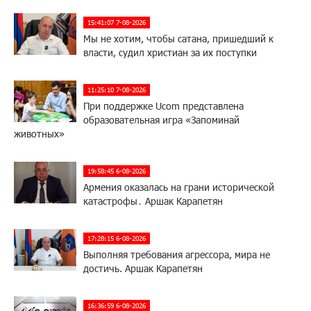
15:41:07 7-08-2026
Мы не хотим, чтобы сатана, пришедший к
власти, судил христиан за их поступки
11:25:10 7-08-2026
При поддержке Ucom представлена
образовательная игра «Запоминай
животных»
19:58:45 6-08-2026
Армения оказалась на грани исторической
катастрофы․ Аршак Карапетян
17:28:15 6-08-2026
Выполняя требования агрессора, мира не
достичь. Аршак Карапетян
16:36:59 6-08-2026