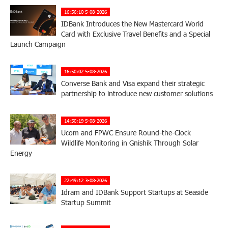
16:56:10 5-08-2026
IDBank Introduces the New Mastercard World
Card with Exclusive Travel Benefits and a Special
Launch Campaign
16:50:02 5-08-2026
Converse Bank and Visa expand their strategic
partnership to introduce new customer solutions
14:50:19 5-08-2026
Ucom and FPWC Ensure Round-the-Clock
Wildlife Monitoring in Gnishik Through Solar
Energy
22:49:12 3-08-2026
Idram and IDBank Support Startups at Seaside
Startup Summit