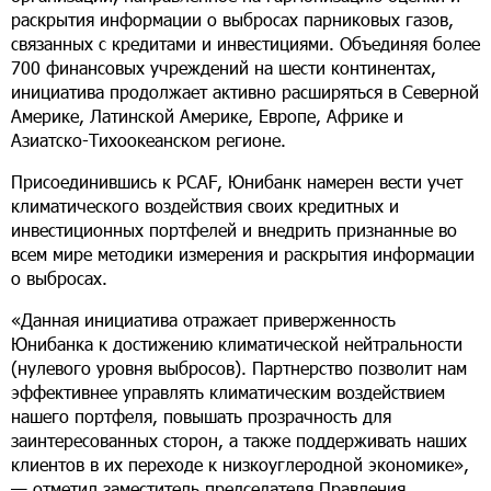
раскрытия информации о выбросах парниковых газов,
связанных с кредитами и инвестициями. Объединяя более
700 финансовых учреждений на шести континентах,
инициатива продолжает активно расширяться в Северной
Америке, Латинской Америке, Европе, Африке и
Азиатско-Тихоокеанском регионе.
Присоединившись к
PCAF
, Юнибанк намерен вести учет
климатического воздействия своих кредитных и
инвестиционных портфелей и внедрить признанные во
всем мире методики измерения и раскрытия информации
о выбросах.
«Данная инициатива отражает приверженность
Юнибанка к достижению климатической нейтральности
(нулевого уровня выбросов). Партнерство позволит нам
эффективнее управлять климатическим воздействием
нашего портфеля, повышать прозрачность для
заинтересованных сторон, а также поддерживать наших
клиентов в их переходе к низкоуглеродной экономике»,
— отметил заместитель председателя Правления