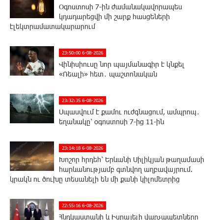
Օգոստոսի 7-ին ժամանակավորապես
կդադարեցվի մի շարք հասցեների
էլեկտրամատակարարում
23:50:00 6-08-2026
Վինիսիուսը նոր պայմանագիր է կնքել
«Ռեալի» հետ․ պաշտոնական
23:32:35 6-08-2026
Սպասվում է քամու ուժգնացում, ամպրոպ․
եղանակը՝ օգոստոսի 7-ից 11-ին
23:14:18 6-08-2026
Խոշոր հրդեհ՝ Երևանի Սիլիկյան թաղամասի
հարևանությամբ գտնվող աղբավայրում.
կրակն ու ծուխը տեսանելի են մի քանի կիլոմետրից
22:55:16 6-08-2026
Հնդկաստանի և Իսրայելի վարչապետները