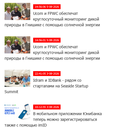
14:56:06 5-08-2026
Ucom и FPWC обеспечат
круглосуточный мониторинг дикой
природы в Гнишике с помощью солнечной энергии
14:56:01 5-08-2026
Ucom и FPWC обеспечат
круглосуточный мониторинг дикой
природы в Гнишике с помощью солнечной энергии
22:41:05 3-08-2026
Idram и IDBank - рядом со
стартапами на Seaside Startup
Summit
10:12:55 3-08-2026
В мобильном приложении Юнибанка
теперь можно зарегистрироваться
также с помощью imID