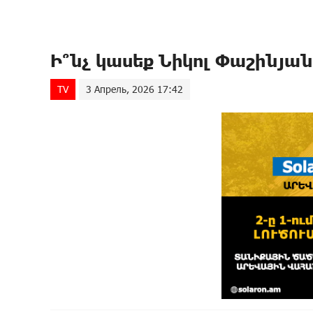
Ի՞նչ կասեք Նիկոլ Փաշինյան
TV
3 Апрель, 2026 17:42