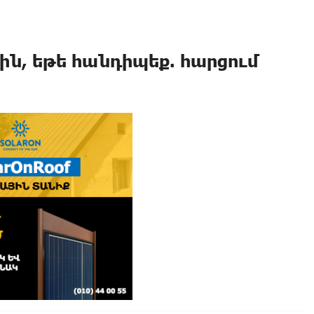
ին, եթե հանդիպեք. հարցում