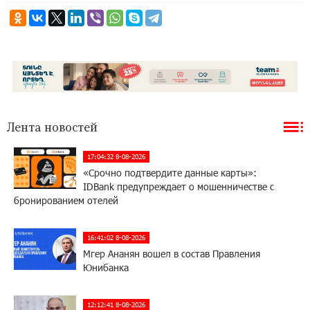
Лента новостей
17:04:32 8-08-2026
«Срочно подтвердите данные карты»:
IDBank предупреждает о мошенничестве с
бронированием отелей
16:41:02 8-08-2026
Мгер Ананян вошел в состав Правления
Юнибанка
12:12:41 8-08-2026