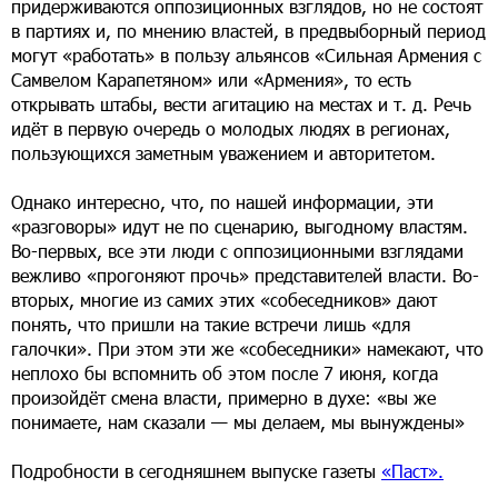
придерживаются оппозиционных взглядов, но не состоят
в партиях и, по мнению властей, в предвыборный период
могут «работать» в пользу альянсов «Сильная Армения с
Самвелом Карапетяном» или «Армения», то есть
открывать штабы, вести агитацию на местах и т. д. Речь
идёт в первую очередь о молодых людях в регионах,
пользующихся заметным уважением и авторитетом.
Однако интересно, что, по нашей информации, эти
«разговоры» идут не по сценарию, выгодному властям.
Во-первых, все эти люди с оппозиционными взглядами
вежливо «прогоняют прочь» представителей власти. Во-
вторых, многие из самих этих «собеседников» дают
понять, что пришли на такие встречи лишь «для
галочки». При этом эти же «собеседники» намекают, что
неплохо бы вспомнить об этом после 7 июня, когда
произойдёт смена власти, примерно в духе: «вы же
понимаете, нам сказали — мы делаем, мы вынуждены»
Подробности в сегодняшнем выпуске газеты
«Паст».