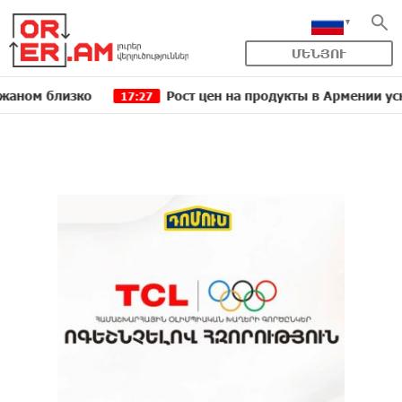
ՄԵՆՅՈՒ
близко
Рост цен на продукты в Армении ускорился
17:27