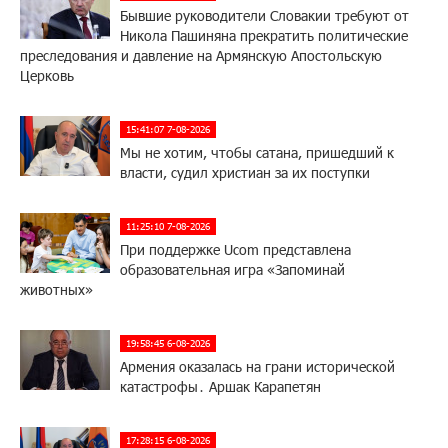
Бывшие руководители Словакии требуют от
Никола Пашиняна прекратить политические
преследования и давление на Армянскую Апостольскую
Церковь
15:41:07 7-08-2026
Мы не хотим, чтобы сатана, пришедший к
власти, судил христиан за их поступки
11:25:10 7-08-2026
При поддержке Ucom представлена
образовательная игра «Запоминай
животных»
19:58:45 6-08-2026
Армения оказалась на грани исторической
катастрофы․ Аршак Карапетян
17:28:15 6-08-2026