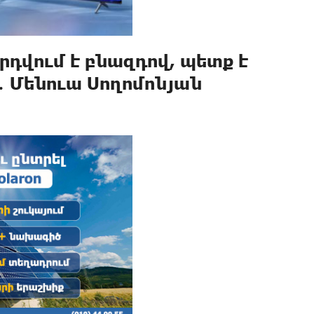
րդվում է բնազդով, պետք է
ք․ Մենուա Սողոմոնյան