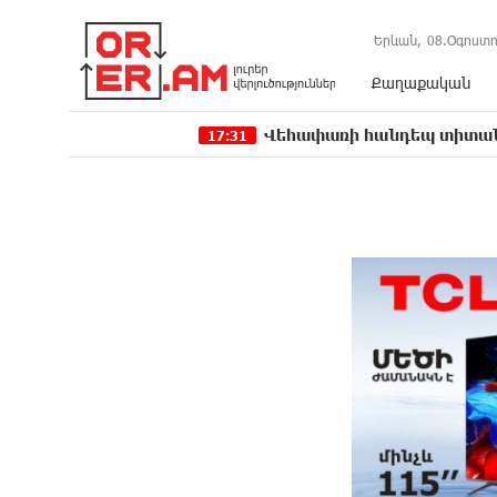
Երևան,
08.Օգոստո
Քաղաքական
Վեհափառի հանդեպ տիտանական ապօրի
17:31