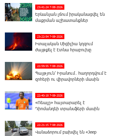
23:41:24 7-08-2026
Երևանյան լճում իրականացվել են
մաքրման աշխատանքներ
23:22:54 7-08-2026
Իտալական Սիցիլիա կղզում
ժայթքել է Էտնա հրաբուխը
22:59:55 7-08-2026
Պայթյուն՝ Իրանում․ հաղորդվում է
զոհերի ու վիրավորների մասին
22:40:18 7-08-2026
«Ռեալը» հայտարարել է
Դիոմանդեի տրանսֆերի մասին
22:21:15 7-08-2026
Վանաձորում բшխվել են «Jeep