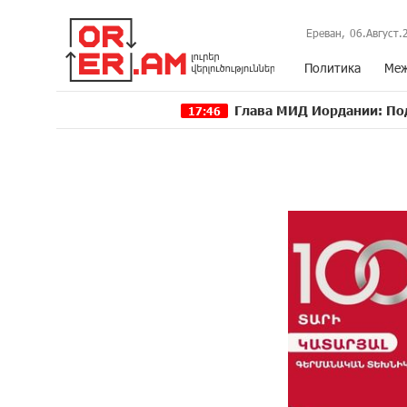
Ереван,
06.Август.
Политика
Меж
Глава МИД Иордании: Подписание мир
17:46