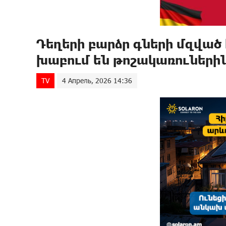
Դեղերի բարձր գների մզված 
խաբում են թոշակառուների
TV
4 Апрель, 2026 14:36