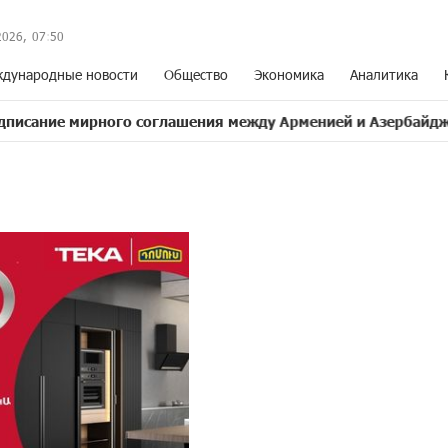
2026,
07
:
50
дународные новости
Общество
Экономика
Аналитика
ного соглашения между Арменией и Азербайджаном близко