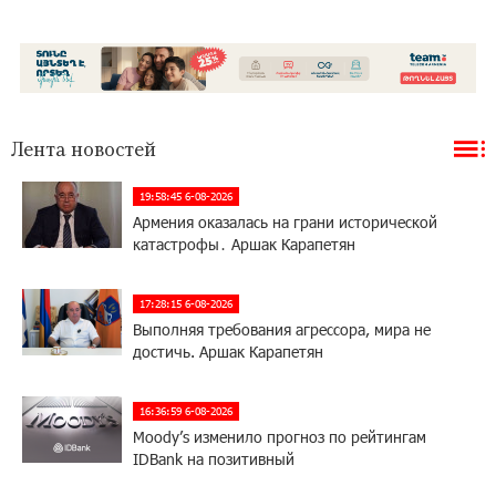
Лента новостей
19:58:45 6-08-2026
Армения оказалась на грани исторической
катастрофы․ Аршак Карапетян
17:28:15 6-08-2026
Выполняя требования агрессора, мира не
достичь. Аршак Карапетян
16:36:59 6-08-2026
Moody’s изменило прогноз по рейтингам
IDBank на позитивный