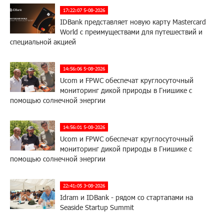
17:22:07 5-08-2026
IDBank представляет новую карту Mastercard
World с преимуществами для путешествий и
специальной акцией
14:56:06 5-08-2026
Ucom и FPWC обеспечат круглосуточный
мониторинг дикой природы в Гнишике с
помощью солнечной энергии
14:56:01 5-08-2026
Ucom и FPWC обеспечат круглосуточный
мониторинг дикой природы в Гнишике с
помощью солнечной энергии
22:41:05 3-08-2026
Idram и IDBank - рядом со стартапами на
Seaside Startup Summit