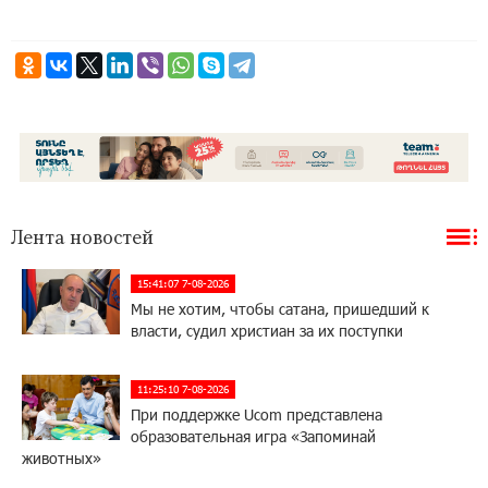
Лента новостей
15:41:07 7-08-2026
Мы не хотим, чтобы сатана, пришедший к
власти, судил христиан за их поступки
11:25:10 7-08-2026
При поддержке Ucom представлена
образовательная игра «Запоминай
животных»