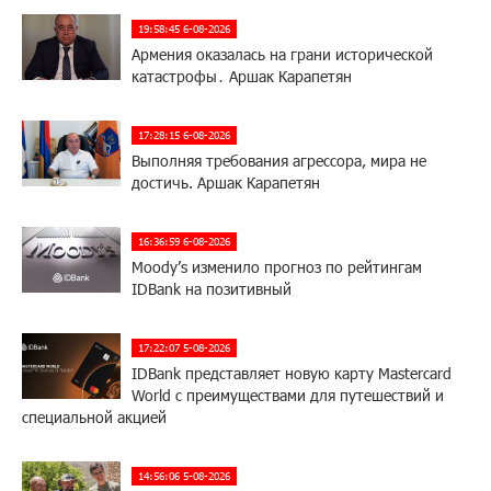
19:58:45 6-08-2026
Армения оказалась на грани исторической
катастрофы․ Аршак Карапетян
17:28:15 6-08-2026
Выполняя требования агрессора, мира не
достичь. Аршак Карапетян
16:36:59 6-08-2026
Moody’s изменило прогноз по рейтингам
IDBank на позитивный
17:22:07 5-08-2026
IDBank представляет новую карту Mastercard
World с преимуществами для путешествий и
специальной акцией
14:56:06 5-08-2026