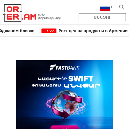
ՄԵՆՅՈՒ
 близко
Рост цен на продукты в Армении ускорилс
17:27