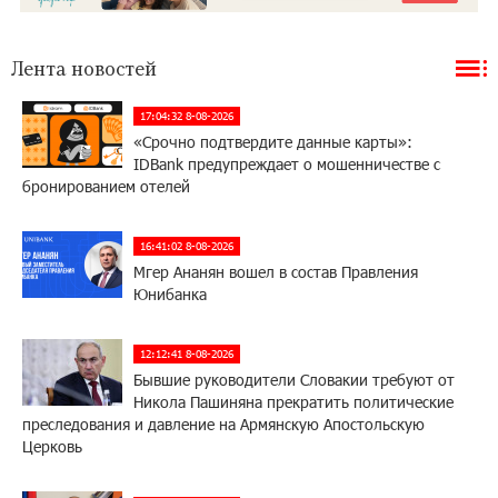
Лента новостей
17:04:32 8-08-2026
«Срочно подтвердите данные карты»:
IDBank предупреждает о мошенничестве с
бронированием отелей
16:41:02 8-08-2026
Мгер Ананян вошел в состав Правления
Юнибанка
12:12:41 8-08-2026
Бывшие руководители Словакии требуют от
Никола Пашиняна прекратить политические
преследования и давление на Армянскую Апостольскую
Церковь