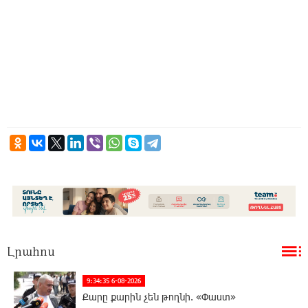
Լրահոս
9:34:35 6-08-2026
Քարը քարին չեն թողնի. «Փաստ»