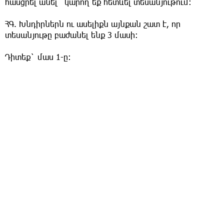
հասցրել անել` կարող եք հետևել տեսանյութում:
ՀԳ. Խնդիրներն ու ասելիքն այնքան շատ է, որ
տեսանյութը բաժանել ենք 3 մասի:
Դիտեք` մաս 1-ը: