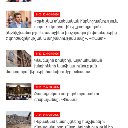
9:03:32 6-08-2026
«Եթե չկա տնտեսական ինքնիշխանություն,
ապա չի կարող լինել քաղաքական
ինքնիշխանություն. առաջիկա խոշորագույն վտանգներից
է գործազրկության և աղքատության աճը». «Փաստ»
8:32:22 6-08-2026
Գնաճային ռիսկերի, արտահանման
խնդիրների և աճի կայունության
մարտահրավերների համախումբը. «Փաստ»
8:01:25 6-08-2026
Քաղաքական սուր կոնտրաստն ու
դիսբալանսը. «Փաստ»
7:34:14 6-08-2026
Ինքնակամ կառույցները հաշվառելու
ընթացակարգում նոր փոփոխություններ