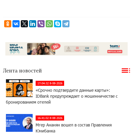
Лента новостей
17:04:32 8-08-2026
«Срочно подтвердите данные карты»:
IDBank предупреждает о мошенничестве с
бронированием отелей
16:41:02 8-08-2026
Мгер Ананян вошел в состав Правления
Юнибанка