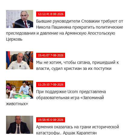
12:12:41 8-08-2026
Бывшие руководители Словакии требуют от
Никола Пашиняна прекратить политические
преследования и давление на Армянскую Апостольскую
Церковь
15:41:07 7-08-2026
Мы не хотим, чтобы сатана, пришедший к
власти, судил христиан за их поступки
11:25:10 7-08-2026
При поддержке Ucom представлена
образовательная игра «Запоминай
животных»
19:58:45 6-08-2026
Армения оказалась на грани исторической
катастрофы․ Аршак Карапетян