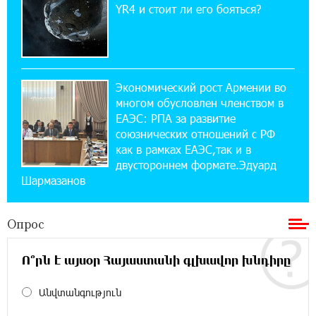
YR4 и стоит ли его бояться?
14:44:13 29-07-2026
Состоялось открытие Khachaturian Rooftop
при поддержке IDBank
Экономический рост Армении во
18:38:18 28-07-2026
многом обусловлен членством в
Пашинян ты упустил свой шанс уйти
спокойно. Аршак Карапетян
ЕАЭС: РПА за развитие
союзнических отношений с РФ
как в рамках ЕАЭС,так и в
12:04:53 28-07-2026
двустороннем формате.Эдуард
Обновленный Центр продаж и обслуживания
Шармазанов
Ucom открылся по адресу ул. Шаумяна, 24/2
в Арарате
Опрос
22:28:49 27-07-2026
Никогда Нагорный Карабах не был в составе
Ո՞րն է այսօր Հայաստանի գլխավոր խնդիրը
независимого Азербайджана. Аршак
Карапетян
Անվտանգություն