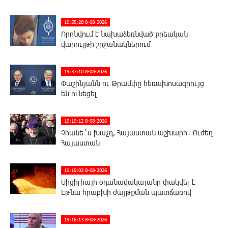
19:55:28 8-08-2026
Որոնվում է նախաձեռնված քրեական
վարույթի շրջանակներում
19:37:10 8-08-2026
Փաշինյանն ու Թրամփը հեռախոսազրույց
են ունեցել
19:19:12 8-08-2026
Չհանե´ս խաչդ, Հայաստան աշխարհ․ Ուժեղ
Հայաստան
19:18:03 8-08-2026
Սիցիլիայի օդանավակայանը փակվել է
Էթնա հրաբխի ժայթքման պատճառով
19:16:13 8-08-2026