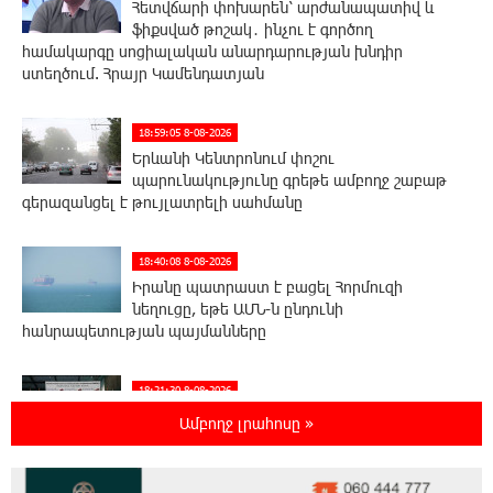
Հետվճարի փոխարեն՝ արժանապատիվ և
ֆիքսված թոշակ․ ինչու է գործող
համակարգը սոցիալական անարդարության խնդիր
ստեղծում. Հրայր Կամենդատյան
18:59:05 8-08-2026
Երևանի Կենտրոնում փոշու
պարունակությունը գրեթե ամբողջ շաբաթ
գերազանցել է թույլատրելի սահմանը
18:40:08 8-08-2026
Իրանը պատրաստ է բացել Հորմուզի
նեղուցը, եթե ԱՄՆ-ն ընդունի
հանրապետության պայմանները
18:21:30 8-08-2026
Երևանում անցկացվել է հաշմանդամություն
Ամբողջ լրահոսը »
ունեցող անձանց միջազգային մարզական
փառատոն