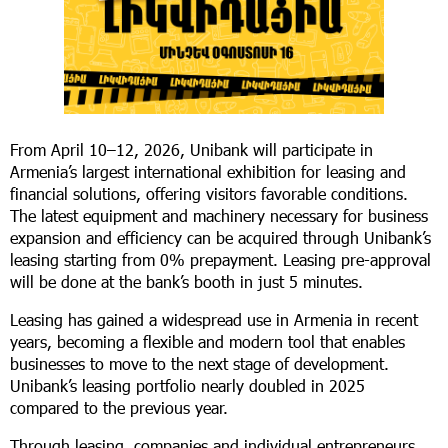
From April 10–12, 2026, Unibank will participate in
Armenia’s largest international exhibition for leasing and
financial solutions, offering visitors favorable conditions.
The latest equipment and machinery necessary for business
expansion and efficiency can be acquired through Unibank’s
leasing starting from 0% prepayment. Leasing pre-approval
will be done at the bank’s booth in just 5 minutes.
Leasing has gained a widespread use in Armenia in recent
years, becoming a flexible and modern tool that enables
businesses to move to the next stage of development.
Unibank’s leasing portfolio nearly doubled in 2025
compared to the previous year.
Through leasing, companies and individual entrepreneurs