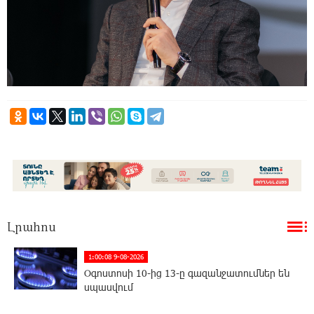
Լրահոս
1:00:08 9-08-2026
Օգոստոսի 10-ից 13-ը գազանջատումներ են
սպասվում