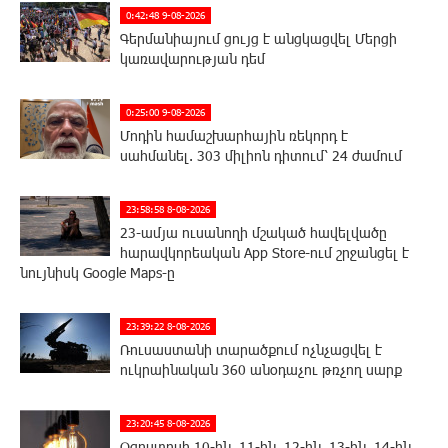
0:42:48 9-08-2026
Գերմանիայում ցույց է անցկացվել Մերցի
կառավարության դեմ
0:25:00 9-08-2026
Մոդին համաշխարհային ռեկորդ է
սահմանել. 303 միլիոն դիտում՝ 24 ժամում
23:58:58 8-08-2026
23-ամյա ուսանողի մշակած հավելվածը
հարավկորեական App Store-ում շրջանցել է
նույնիսկ Google Maps-ը
23:39:22 8-08-2026
Ռուսաստանի տարածքում ոչնչացվել է
ուկրաինական 360 անօդաչու թռչող սարք
23:20:45 8-08-2026
Օգոստոսի 10-ին, 11-ին, 12-ին, 13-ին, 14-ին,