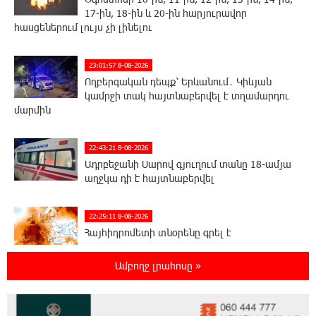
17-ին, 18-ին և 20-ին հարյուրավոր
հասցեներում լույս չի լինելու
23:01:57 8-08-2026
Ողբերգական դեպք՝ Երևանում․ Կիևյան
կամրջի տակ հայտնաբերվել է տղամարդու
մարմին
22:43:21 8-08-2026
Ադրբեջանի Սարով գյուղում տանը 18-ամյա
աղջկա դի է հայտնաբերվել
22:25:11 8-08-2026
Հայհիդրոմետի տնօրենը գրել է
Ամբողջ լրահոսը »
22:07:09 8-08-2026
Արտակարգ դեպք՝ Երևանում․ կոտրել են
«Հույս բոլոր մարդկանց» հիմնադրամի