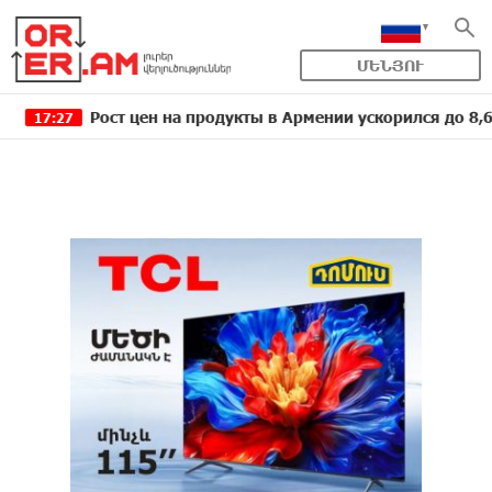
ՄԵՆՅՈՒ
Рост цен на продукты в Армении ускорился до 8,6%: ЕАБ