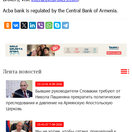
Acba bank is regulated by the Central Bank of Armenia.
Лента новостей
12:12:41 8-08-2026
Бывшие руководители Словакии требуют от
Никола Пашиняна прекратить политические
преследования и давление на Армянскую Апостольскую
Церковь
15:41:07 7-08-2026
Мы не хотим, чтобы сатана, пришедший к