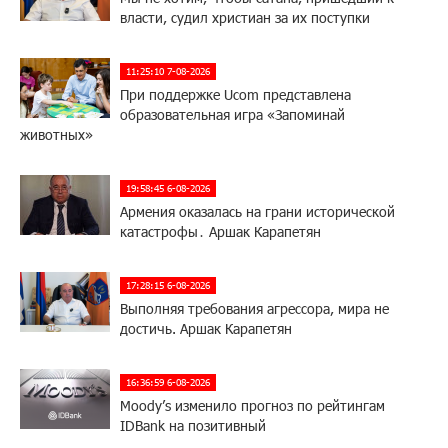
власти, судил христиан за их поступки
11:25:10 7-08-2026
При поддержке Ucom представлена
образовательная игра «Запоминай
животных»
19:58:45 6-08-2026
Армения оказалась на грани исторической
катастрофы․ Аршак Карапетян
17:28:15 6-08-2026
Выполняя требования агрессора, мира не
достичь. Аршак Карапетян
16:36:59 6-08-2026
Moody’s изменило прогноз по рейтингам
IDBank на позитивный