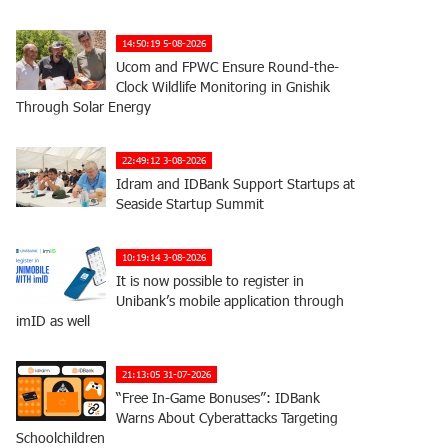
14:50:19 5-08-2026
Ucom and FPWC Ensure Round-the-
Clock Wildlife Monitoring in Gnishik
Through Solar Energy
22:49:12 3-08-2026
Idram and IDBank Support Startups at
Seaside Startup Summit
10:19:14 3-08-2026
It is now possible to register in
Unibank’s mobile application through
imID as well
21:13:05 31-07-2026
“Free In-Game Bonuses”: IDBank
Warns About Cyberattacks Targeting
Schoolchildren