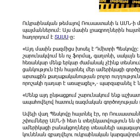
Ուկրաինական թեմայով Ռուսաստանի և ԱՄՆ-ի մի
պայմաններում։ Այս մասին լրագրողներին հայտ
հաղորդում է
ՏԱՍՍ
-ը։
«Այդ մասին բազմիցս խոսել է Դմիտրի Պեսկովը
շարունակվում են ոչ ֆորմալ, գաղտնի, սակայն
հեռանկար մենք երկար ժամանակ չէինք տեսնում։
ցանկություն էին հայտնել մեր ամերիկացի գործը
արտաքին քաղաքականության բոլոր ուղղությունն
որոշակի դադար է առաջացել»,- պարզաբանել է
«Մենք այդ ընթացքում շարունակում ենք աշխատ
ապահովելով հատուկ ռազմական գործողության դ
Ավելի վաղ Պեսկովը հայտնել էր, որ Ռուսաստան
շփումները ԱՄՆ-ի հետ և տեղեկատվություն են փո
ամերիկացի բանակցողները տեսանելի ապագայու
կունենան զբաղվելու ուկրաինական կարգավորմ