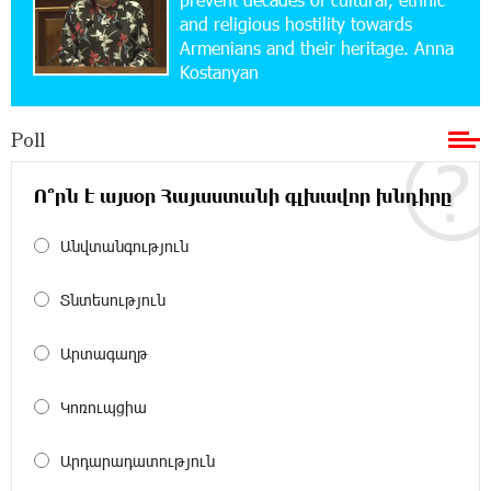
and religious hostility towards
15:10:21 17-07-2026
Armenians and their heritage. Anna
Converse Bank Named Armenia’s Best Digital
Kostanyan
Bank for Consumers by Euromoney
Poll
11:36:50 17-07-2026
Ucom and Microsoft Innovation Center Help
School Students Build Cybersecurity Skills
Ո՞րն է այսօր Հայաստանի գլխավոր խնդիրը
Անվտանգություն
12:45:18 16-07-2026
Ucom Supports Installation of 10 kW Solar Plant
in Shenavan, Lori
Տնտեսություն
20:34:31 14-07-2026
Արտագաղթ
Unibank to Raffle a Trip to Italy
Կոռուպցիա
18:00:34 13-07-2026
Արդարադատություն
Customer Appreciation Day in Vanadzor: IDBank