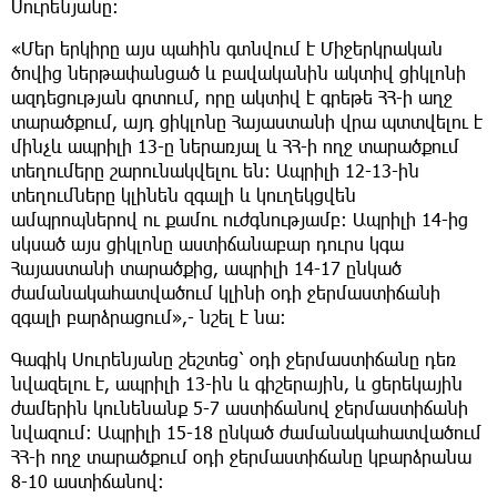
Սուրենյանը:
«Մեր երկիրը այս պահին գտնվում է Միջերկրական
ծովից ներթափանցած և բավականին ակտիվ ցիկլոնի
ազդեցության գոտում, որը ակտիվ է գրեթե ՀՀ-ի աղջ
տարածքում, այդ ցիկլոնը Հայաստանի վրա պտտվելու է
մինչև ապրիլի 13-ը ներառյալ և ՀՀ-ի ողջ տարածքում
տեղումերը շարունակվելու են: Ապրիլի 12-13-ին
տեղումները կլինեն զգալի և կուղեկցվեն
ամպրոպներով ու քամու ուժգնությամբ: Ապրիլի 14-ից
սկսած այս ցիկլոնը աստիճանաբար դուրս կգա
Հայաստանի տարածքից, ապրիլի 14-17 ընկած
ժամանակահատվածում կլինի օդի ջերմաստիճանի
զգալի բարձրացում»,- նշել է նա:
Գագիկ Սուրենյանը շեշտեց՝ օդի ջերմաստիճանը դեռ
նվազելու է, ապրիլի 13-ին և գիշերային, և ցերեկային
ժամերին կունենանք 5-7 աստիճանով ջերմաստիճանի
նվազում: Ապրիլի 15-18 ընկած ժամանակահատվածում
ՀՀ-ի ողջ տարածքում օդի ջերմաստիճանը կբարձրանա
8-10 աստիճանով: