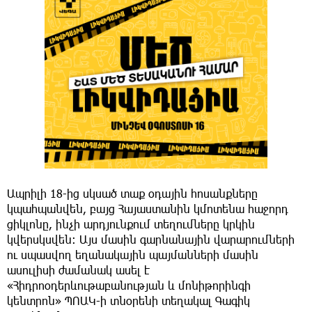
Ապրիլի 18-ից սկսած տաք օդային հոսանքները
կպահպանվեն, բայց Հայաստանին կմոտենա հաջորդ
ցիկլոնը, ինչի արդյունքում տեղումները կրկին
կվերսկսվեն: Այս մասին գարնանային վարարումների
ու սպասվող եղանակային պայմանների մասին
ասուլիսի ժամանակ ասել է
«Հիդրոօդերևութաբանության և մոնիթորինգի
կենտրոն» ՊՈԱԿ-ի տնօրենի տեղակալ Գագիկ