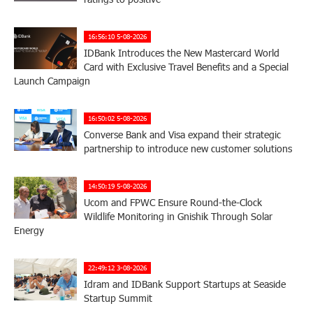
16:56:10 5-08-2026
IDBank Introduces the New Mastercard World
Card with Exclusive Travel Benefits and a Special
Launch Campaign
16:50:02 5-08-2026
Converse Bank and Visa expand their strategic
partnership to introduce new customer solutions
14:50:19 5-08-2026
Ucom and FPWC Ensure Round-the-Clock
Wildlife Monitoring in Gnishik Through Solar
Energy
22:49:12 3-08-2026
Idram and IDBank Support Startups at Seaside
Startup Summit