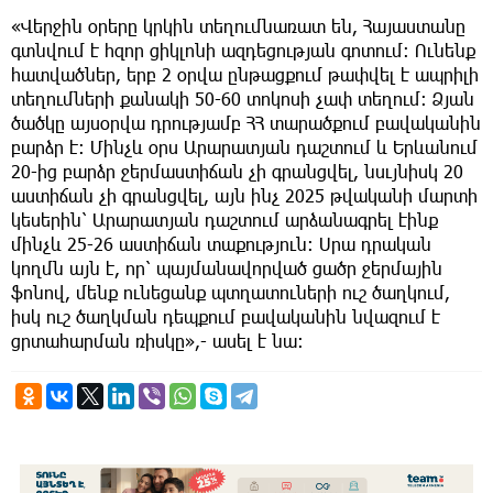
«Վերջին օրերը կրկին տեղումնառատ են, Հայաստանը
գտնվում է հզոր ցիկլոնի ազդեցության գոտում: Ունենք
հատվածներ, երբ 2 օրվա ընթացքում թափվել է ապրիլի
տեղումների քանակի 50-60 տոկոսի չափ տեղում: Ձյան
ծածկը այսօրվա դրությամբ ՀՀ տարածքում բավականին
բարձր է: Մինչև օրս Արարատյան դաշտում և Երևանում
20-ից բարձր ջերմաստիճան չի գրանցվել, նսւյնիսկ 20
աստիճան չի գրանցվել, այն ինչ 2025 թվականի մարտի
կեսերին՝ Արարատյան դաշտում արձանագրել էինք
մինչև 25-26 աստիճան տաքություն: Սրա դրական
կողմն այն է, որ՝ պայմանավորված ցածր ջերմային
ֆոնով, մենք ունեցանք պտղատուների ուշ ծաղկում,
իսկ ուշ ծաղկման դեպքում բավականին նվազում է
ցրտահարման ռիսկը»,- ասել է նա: