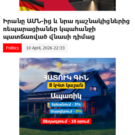
Իրանը ԱՄՆ-ից և նրա դաշնակիցներից
ռեպարացիաներ կպահանջի
պատճառված վնաuի դիմաց
Politics
10 April, 2026 22:33