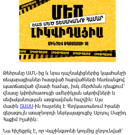
Թեհրանը ԱՄՆ-ից և նրա դաշնակիցներից կպահանջի
ռեպարացիաներ հասցված հարվածների հետևանքով
պատճառված վնասի համար, իսկ մերժման դեպքում՝
վնասը կփոխհատուցի ամերիկյան ակտիվների և
սեփականության առգրավման հաշվին: Այս
մասին
ՏԱՍՍ
-ին հայտնել է Հնդկաստանում Իրանի
գերագույն առաջնորդի ներկայացուցիչ Աբդուլ Մաջիդ
Հաքիմ Իլահին:
Նա հիշեցրել է, որ Վաշինգտոնի կողմից ընդունված՝