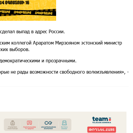
сделал выпад в адрес России.
нским коллегой Араратом Мирзояном эстонский министр
ских выборов.
 демократическими и прозрачными.
торые не рады возможности свободного волеизъявления», -