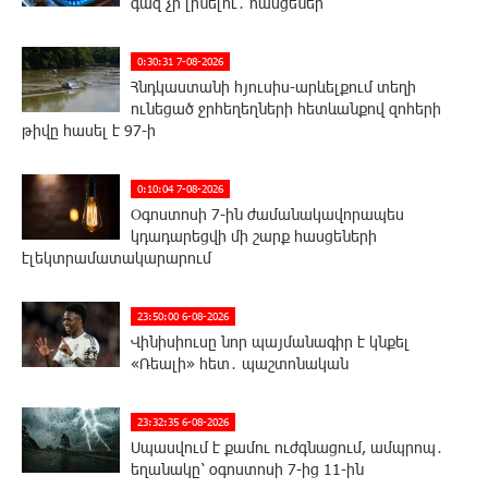
գազ չի լինելու․ հասցեներ
0:30:31 7-08-2026
Հնդկաստանի հյուսիս-արևելքում տեղի
ունեցած ջրհեղեղների հետևանքով զոհերի
թիվը հասել է 97-ի
0:10:04 7-08-2026
Օգոստոսի 7-ին ժամանակավորապես
կդադարեցվի մի շարք հասցեների
էլեկտրամատակարարում
23:50:00 6-08-2026
Վինիսիուսը նոր պայմանագիր է կնքել
«Ռեալի» հետ․ պաշտոնական
23:32:35 6-08-2026
Սպասվում է քամու ուժգնացում, ամպրոպ․
եղանակը՝ օգոստոսի 7-ից 11-ին