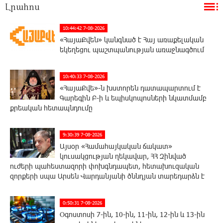
Լրահոս
10:44:42 7-08-2026
«ՀայաՔվեն» կանգնած է Հայ առաքելական
եկեղեցու պաշտպանության առաջնագծում
10:40:33 7-08-2026
«ՀայաՔվե»-ն խստորեն դատապարտում է
Գարեգին Բ-ի և եպիսկոպոսների նկատմամբ
քրեական հետապնդումը
9:30:39 7-08-2026
Այսօր «Համահայկական ճակատ»
կուսակցության ղեկավար, ՀՀ Զինված
ուժերի պահեստազորի փոխգնդապետ, հետախուզական
զորքերի սպա Արսեն Վարդանյանի ծննդյան տարեդարձն է
0:50:31 7-08-2026
Օգոստոսի 7-ին, 10-ին, 11-ին, 12-ին և 13-ին