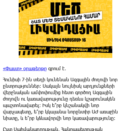
«Փաստ» օրաթերթը
գրում է.
Հունիսի 7-ին տեղի կունենան Ազգային ժողովի նոր
ընտրություններ: Սակայն նույնիսկ արդյունքների
վերջնական ամփոփումից հետո գործող Ազգային
ժողովն ու կառավարությունը դեռևս կշարունակեն
պաշտոնավարել: Իսկ ե՞րբ կնշանակվի նոր
վարչապետը, ե՞րբ կկայանա նորընտիր ԱԺ առաջին
նիստը, և ե՞րբ կձևավորվի նոր կառավարությունը:
Ըստ Սահմանադրության, Հանրապետության