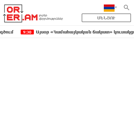
ՄԵՆՅՈՒ
Այսօր «Համահայկական ճակատ» կուսակցության 
9:30