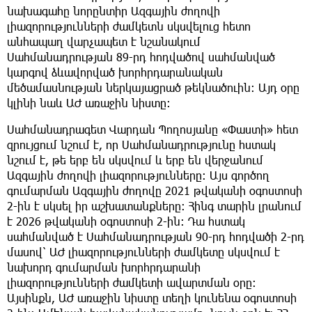
նախագահը նորընտիր Ազգային ժողովի
լիազորությունների ժամկետն սկսվելուց հետո
անհապաղ վարչապետ է նշանակում
Սահմանադրության 89-րդ հոդվածով սահմանված
կարգով ձևավորված խորհրդարանական
մեծամասնության ներկայացրած թեկնածուին: Այդ օրը
կլինի նաև ԱԺ առաջին նիստը:
Սահմանադրագետ Վարդան Պողոսյանը «Փաստի» հետ
զրույցում նշում է, որ Սահմանադրությունը հստակ
նշում է, թե երբ են սկսվում և երբ են վերջանում
Ազգային ժողովի լիազորությունները։ Այս գործող
գումարման Ազգային ժողովը 2021 թվականի օգոստոսի
2-ին է սկսել իր աշխատանքները։ Հինգ տարին լրանում
է 2026 թվականի օգոստոսի 2-ին։ Դա հստակ
սահմանված է Սահմանադրության 90-րդ հոդվածի 2-րդ
մասով՝ ԱԺ լիազորությունների ժամկետը սկսվում է
նախորդ գումարման խորհրդարանի
լիազորությունների ժամկետի ավարտման օրը։
Այսինքն, ԱԺ առաջին նիստը տեղի կունենա օգոստոսի