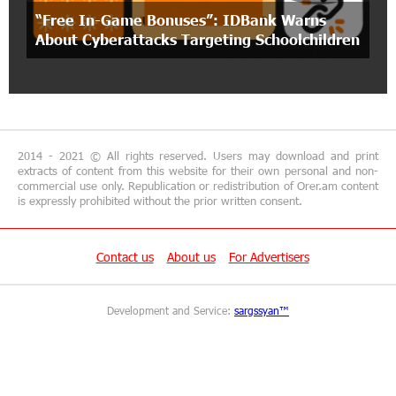
“Free In-Game Bonuses”: IDBank Warns
14:57:04 29-06-2026
About Cyberattacks Targeting Schoolchildren
“From Classroom to Orbit”: With Ucom’s
Support, “Space 1.0” Is Being Introduced in 15
Schools Across Armenia
13:02:19 29-06-2026
AraratBank Reports Growth in its SME Loan
2014 - 2021 © All rights reserved. Users may download and print
Portfolio in 2025
extracts of content from this website for their own personal and non-
commercial use only. Republication or redistribution of Orer.am content
is expressly prohibited without the prior written consent.
16:54:39 26-06-2026
Converse Bank and ADB expand access to MSME
and sustainable finance in Armenia
Contact us
About us
For Advertisers
15:48:02 26-06-2026
Development and Service:
sargssyan™
Unibank and "Vanq" Charity Fund Support
Wheelchair Basketball Exhibition Game in
Yerevan