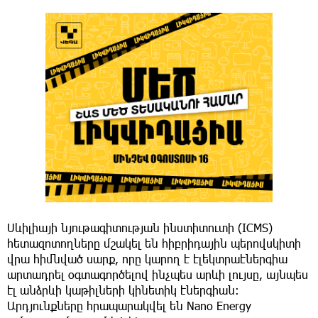
Սևիլիայի նյութագիտության ինստիտուտի (ICMS)
հետազոտողները մշակել են հիբրիդային պերովսկիտի
վրա հիմնված սարք, որը կարող է էլեկտրաէներգիա
արտադրել օգտագործելով ինչպես արևի լույսը, այնպես
էլ անձրևի կաթիլների կինետիկ էներգիան:
Արդյունքները հրապարակվել են Nano Energy