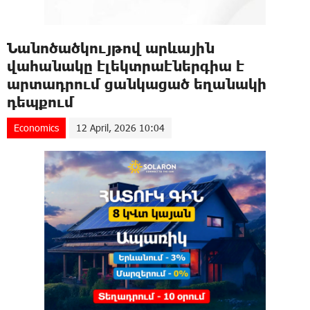
Նանոծածկույթով արևային
վահանակը էլեկտրաէներգիա է
արտադրում ցանկացած եղանակի
դեպքում
Economics
12 April, 2026 10:04