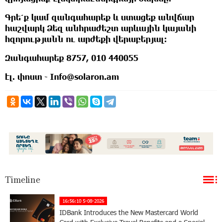
Գրե՛ք կամ զանգահարեք և ստացեք անվճար
հաշվարկ Ձեզ անհրաժեշտ արևային կայանի
հզորությանն ու արժեքի վերաբերյալ։
Զանգահարեք 8757, 010 440055
էլ. փոստ ֊ Info@solaron.am
Timeline
16:56:10 5-08-2026
IDBank Introduces the New Mastercard World