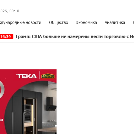
2026,
09
:
10
дународные новости
Общество
Экономика
Аналитика
: США больше не намерены вести торговлю с Испанией