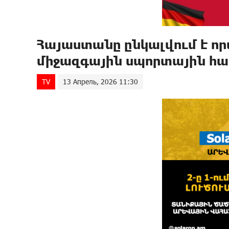
Հայաստանը ընկալվում է որ
միջազգային սպորտային հա
TV
13 Апрель, 2026 11:30