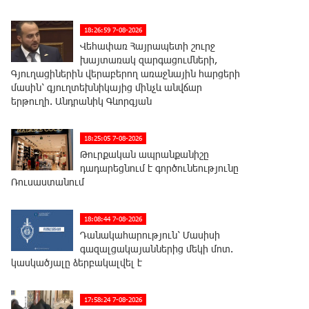
18:26:59 7-08-2026
Վեհափառ Հայրապետի շուրջ
խայտառակ զարգացումների,
Գյուղացիներին վերաբերող առաջնային հարցերի
մասին՝ գյուղտեխնիկայից մինչև անվճար
երթուղի. Անդրանիկ Գևորգյան
18:25:05 7-08-2026
Թուրքական ապրանքանիշը
դադարեցնում է գործունեությունը
Ռուսաստանում
18:08:44 7-08-2026
Դանակահարություն՝ Մասիսի
գազալցակայաններից մեկի մոտ.
կասկածյալը ձերբակալվել է
17:58:24 7-08-2026