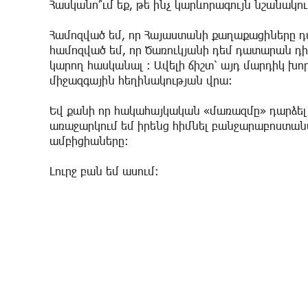
Հասկանո՞ւմ եք, թե ինչ կարևորագույն նշանակո
Համոզված եմ, որ Հայաստանի քաղաքացիները դա
համոզված եմ, որ Ծառուկյանի դեմ դատարան դի
կարող հասկանալ ։ Ավելի ճիշտ՝ այդ մարդիկ խոր
միջազգային հեղինակության վրա։
Եվ քանի որ հակահայկական «մառազմը» դարձել
առաջարկում եմ իրենց հիմնել բանջարաբոստան
ամբիցիաները։
Լուրջ բան եմ ասում։