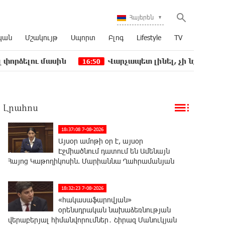
Հայերեն
կան
Մշակույթ
Սպորտ
Բլոգ
Lifestyle
TV
ասին
Վարչապետ լինել, չի նշանակում ինչ ուզել
16:50
Լրահոս
18:37:08 7-08-2026
Այսօր ամոթի օր է, այսօր
Էջմիածնում դատում են Ամենայն
Հայոց Կաթողիկոսին. Մարիաննա Ղահրամանյան
18:32:23 7-08-2026
«հակասաֆարովյան»
օրենսդրական նախաձեռնության
վերաբերյալ հիմանվորումներ․ Շիրազ Մանուկյան