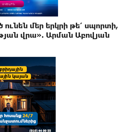
ունեն մեր երկրի թե՛ սպորտի,
թյան վրա». Արման Աբովյան