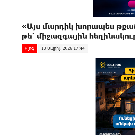
«Այս մարդիկ խորապես թքած 
թե՛ միջազգային հեղինակու
Բլոգ
13 Ապրիլ, 2026 17:44