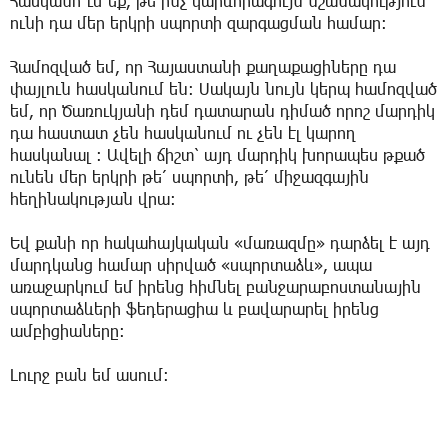
Հասկանո՞ւմ եք, թե ինչ կարևորագույն նշանակություն
ունի դա մեր երկրի սպորտի զարգացման համար։
Համոզված եմ, որ Հայաստանի քաղաքացիները դա
փայլուն հասկանում են։ Սակայն նույն կերպ համոզված
եմ, որ Ծառուկյանի դեմ դատարան դիմած որոշ մարդիկ
դա հաստատ չեն հասկանում ու չեն էլ կարող
հասկանալ ։ Ավելի ճիշտ՝ այդ մարդիկ խորապես թքած
ունեն մեր երկրի թե՛ սպորտի, թե՛ միջազգային
հեղինակության վրա։
Եվ քանի որ հակահայկական «մառազմը» դարձել է այդ
մարդկանց համար սիրված «սպորտաձև», ապա
առաջարկում եմ իրենց հիմնել բանջարաբոստանային
սպորտաձևերի ֆեդերացիա և բավարարել իրենց
ամբիցիաները։
Լուրջ բան եմ ասում։