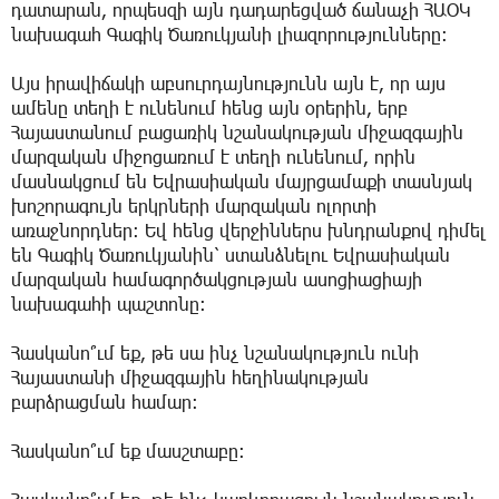
դատարան, որպեսզի այն դադարեցված ճանաչի ՀԱՕԿ
նախագահ Գագիկ Ծառուկյանի լիազորությունները։
Այս իրավիճակի աբսուրդայնությունն այն է, որ այս
ամենը տեղի է ունենում հենց այն օրերին, երբ
Հայաստանում բացառիկ նշանակության միջազգային
մարզական միջոցառում է տեղի ունենում, որին
մասնակցում են Եվրասիական մայրցամաքի տասնյակ
խոշորագույն երկրների մարզական ոլորտի
առաջնորդներ։ Եվ հենց վերջիններս խնդրանքով դիմել
են Գագիկ Ծառուկյանին՝ ստանձնելու Եվրասիական
մարզական համագործակցության ասոցիացիայի
նախագահի պաշտոնը։
Հասկանո՞ւմ եք, թե սա ինչ նշանակություն ունի
Հայաստանի միջազգային հեղինակության
բարձրացման համար։
Հասկանո՞ւմ եք մասշտաբը։