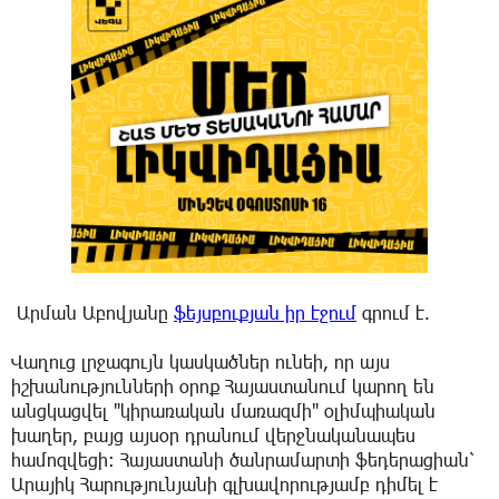
Արման Աբովյանը
ֆեյսբուքյան իր էջում
գրում է.
Վաղուց լրջագույն կասկածներ ունեի, որ այս
իշխանությունների օրոք Հայաստանում կարող են
անցկացվել "կիրառական մառազմի" օլիմպիական
խաղեր, բայց այսօր դրանում վերջնականապես
համոզվեցի։ Հայաստանի ծանրամարտի ֆեդերացիան՝
Արայիկ Հարությունյանի գլխավորությամբ դիմել է