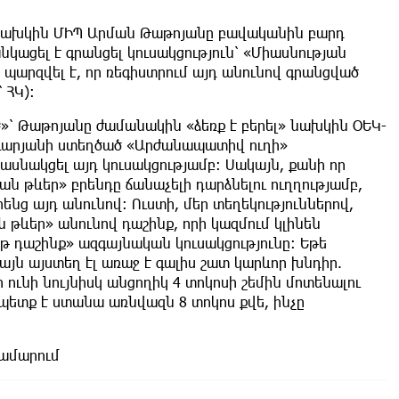
ի նախկին ՄԻՊ Արման Թաթոյանը բավականին բարդ
նկացել է գրանցել կուսակցություն՝ «Միասնության
ի պարզվել է, որ ռեգիստրում այդ անունով գրանցված
 ՀԿ):
»՝ Թաթոյանը ժամանակին «ձեռք է բերել» նախկին ՕԵԿ-
գարյանի ստեղծած «Արժանապատիվ ուղի»
մասնակցել այդ կուսակցությամբ: Սակայն, քանի որ
ն թևեր» բրենդը ճանաչելի դարձնելու ուղղությամբ,
նց այդ անունով: Ուստի, մեր տեղեկություններով,
ն թևեր» անունով դաշինք, որի կազմում կլինեն
թ դաշինք» ազգայնական կուսակցությունը: Եթե
այն այստեղ էլ առաջ է գալիս շատ կարևոր խնդիր.
ունի նույնիսկ անցողիկ 4 տոկոսի շեմին մոտենալու
 պետք է ստանա առնվազն 8 տոկոս քվե, ինչը
ամարում