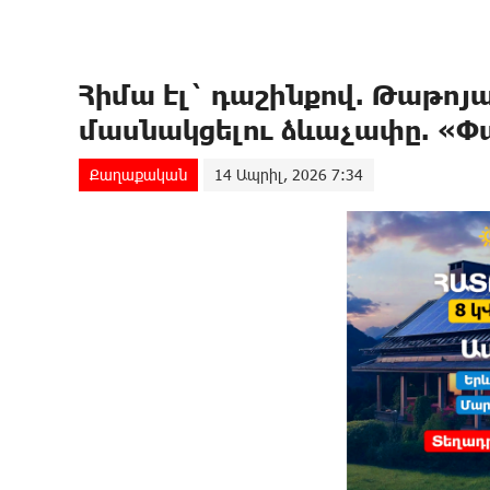
Հիմա էլ` դաշինքով. Թաթոյ
մասնակցելու ձևաչափը. «
Քաղաքական
14 Ապրիլ, 2026 7:34