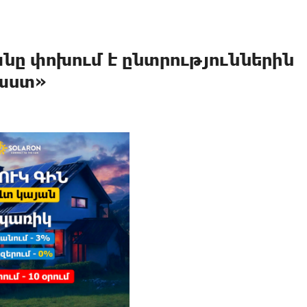
անը փոխում է ընտրություններին
Փաստ»