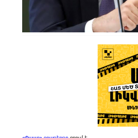
«Փաստ» օրաթերթը
գրում է.