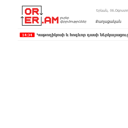
Երևան,
06.Օգոստո
Քաղաքական
Կաթողիկոսի և հոգևոր դասի ներկայացուցիչների նկ
:34