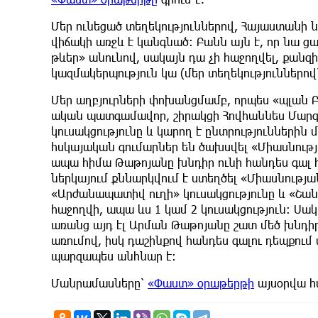
Մեր ունեցած տեղեկություններով, Հայաստան
վիճակի առջև է կանգնած: Բանն այն է, որ նա ցա
թևեր» անունով, սակայն դա չի հաջողվել, քանզ
կազմակերպություն կա (մեր տեղեկություններով՝
Մեր աղբյուրների փոխանցմամբ, որպես «պլան Բ
ական պատգամավոր, շիրակցի Հովհաննես Մար
կուսակցությունը և կարող է ընտրություններին 
հսկայական գումարներ են ծախսվել «Միասնությա
ապա հիմա Թաթոյանը խնդիր ունի հանդես գալ հե
ներկայում քննարկվում է ստեղծել «Միասնությա
«Արժանապատիվ ուղի» կուսակցությունը և «Շան
հաջողվի, ապա ևս 1 կամ 2 կուսակցություն: Սակ
առանց այդ էլ Արման Թաթոյանը շատ մեծ խնդիր 
առումով, իսկ դաշինքով հանդես գալու դեպքում
պարզապես անհնար է:
Մանրամասները՝
«Փաստ» օրաթերթի
այսօրվա հ