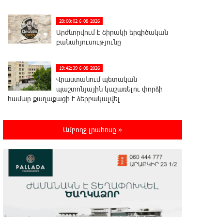
20:08:02 6-08-2026
Արժևորվում է Շիրակի երգիծական
բանահյուսությունը
19:42:39 6-08-2026
Վրաստանում պետական ​​
պաշտոնյային կաշառելու փորձի
համար քաղաքացի է ձերբակալվել
19:25:15 6-08-2026
Ամբողջ լրահոսը »
ՌԴ-ն պատրաստ է շարունակել
Հայաստանի երկաթուղիների
կոնցեսիոն կառավարումը. Օվերչուկ
19:07:40 6-08-2026
Հայաստանի բնակչության թիվը
շուրջ 7 հազարով ավելացել է