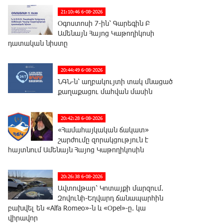
21:10:46 6-08-2026
Օգոստոսի 7-ին՝ Գարեգին Բ
Ամենայն Հայոց Կաթողիկոսի
դատական նիստը
20:44:49 6-08-2026
ՆԳՆ-ն՝ աղբակույտի տակ մնացած
քաղաքացու մահվան մասին
20:42:28 6-08-2026
«Համահայկական ճակատ»
շարժումը զորակցություն է
հայտնում Ամենայն Հայոց Կաթողիկոսին
20:26:38 6-08-2026
Ավտովթար՝ Կոտայքի մարզում.
Զովունի-Եղվարդ ճանապարհին
բախվել են «Alfa Romeo»-ն և «Opel»-ը. կա
վիրավոր