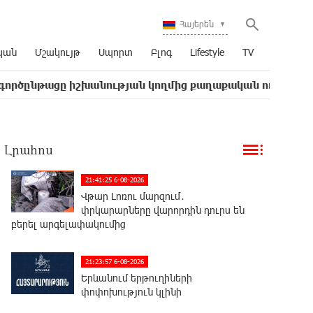
Հայերեն
կան
Մշակույթ
Սպորտ
Բլոգ
Lifestyle
TV
 իշխանության կողմից քաղաքական ուղիղ միջամտություն
Լրահոս
21:41:25 6-08-2026
Վթար Լոռու մարզում․
փրկարարները վարորդին դուրս են
բերել արգելափակումից
21:23:57 6-08-2026
Երևանում երթուղիների
փոփոխություն կլինի