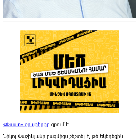
«Փաստ» օրաթերթը
գրում է.
Նիկոլ Փաշինյանը բազմիցս շեշտել է, թե Եկեղեցին