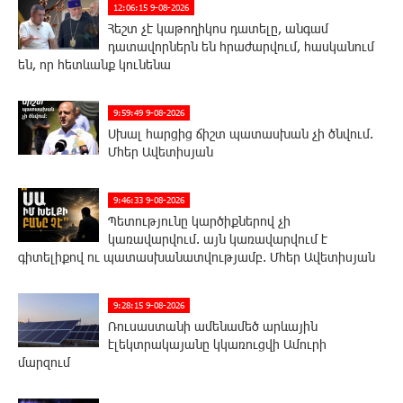
12:06:15 9-08-2026
Հեշտ չէ կաթողիկոս դատելը, անգամ
դատավորներն են հրաժարվում, հասկանում
են, որ հետևանք կունենա
9:59:49 9-08-2026
Սխալ հարցից ճիշտ պատասխան չի ծնվում.
Մհեր Ավետիսյան
9:46:33 9-08-2026
Պետությունը կարծիքներով չի
կառավարվում. այն կառավարվում է
գիտելիքով ու պատասխանատվությամբ. Մհեր Ավետիսյան
9:28:15 9-08-2026
Ռուսաստանի ամենամեծ արևային
էլեկտրակայանը կկառուցվի Ամուրի
մարզում