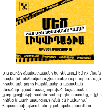
Այս բարձր գնահատականը ես ընկալում եմ ոչ միայն
որպես իմ անձնական աշխատանքի արժևորում, այլև
որպես այն բոլոր հայրենասեր և պետական
մտածողությամբ առաջնորդված Հայաստանի
քաղաքացիների համընդհանուր գնահատանք, ովքեր
իրենց կյանքի առաքելությունն են համարում
Հայաստանի պետականության պահպանումն ու