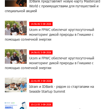
IDBank представляет новую карту Mastercard
World с преимуществами для путешествий и
специальной акцией
14:56:06 5-08-2026
Ucom и FPWC обеспечат круглосуточный
мониторинг дикой природы в Гнишике с
помощью солнечной энергии
14:56:01 5-08-2026
Ucom и FPWC обеспечат круглосуточный
мониторинг дикой природы в Гнишике с
помощью солнечной энергии
22:41:05 3-08-2026
Idram и IDBank - рядом со стартапами на
Seaside Startup Summit
10:12:55 3-08-2026