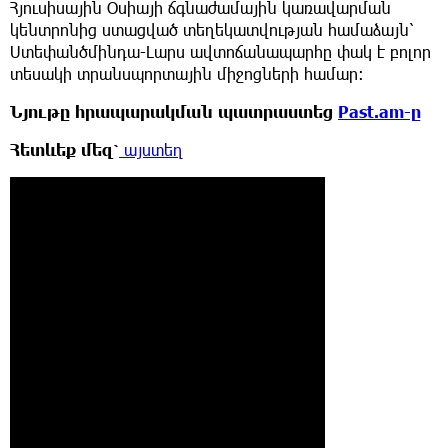
Հյուսիսային Օսիայի ճգնաժամային կառավարման
կենտրոնից ստացված տեղեկատվության համաձայն՝
Ստեփանծմինդա-Լարս ավտոճանապարհը փակ է բոլոր
տեսակի տրանսպորտային միջոցների համար։
Նյութը հրապարակման պատրաստեց
Past.am-ը
Հետևեք
մեզ՝
այստեղ