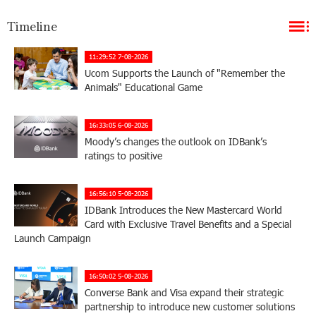
Timeline
11:29:52 7-08-2026
Ucom Supports the Launch of "Remember the
Animals" Educational Game
16:33:05 6-08-2026
Moody’s changes the outlook on IDBank’s
ratings to positive
16:56:10 5-08-2026
IDBank Introduces the New Mastercard World
Card with Exclusive Travel Benefits and a Special
Launch Campaign
16:50:02 5-08-2026
Converse Bank and Visa expand their strategic
partnership to introduce new customer solutions