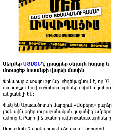
Սեղմեք
ԱՅՍՏԵՂ
, լրացրեք օնլայն հայտը և
մոռացեք հոսանքի վարձի մասին
Փրկարար ծառայությունը տեղեկացնում է, որ ՀՀ
տարածքում ավտոճանապարհները հիմնականում
անցանելի են:
Փակ են Արագածոտնի մարզում «Ամբերդ» բարձր
լեռնային օդերևութաբանական կայանից Ամբերդ
ամրոց և Քարի լիճ տանող ավտոճանապարհները։
Սարավան-Զանգեր հատվածը փակ է կցորդով