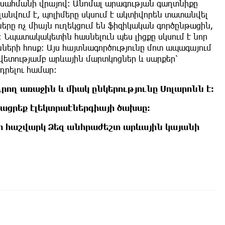
թի սահմանի վրայով։ Անոմալ արագության գաղտնիքը
 կլանվում է, պոլիմերը սկսում է ակտիվորեն տատանվել
երը ոչ միայն ուղեկցում են ֆիզիկական գործընթացին,
: Նպատակակետին հասնելուն պես լիցքը սկսում է նոր
ների հոսք: Այս հայտնագործությունը մոտ ապագայում
ավետությամբ արևային մարտկոցներ և սարքեր՝
դրելու համար:
ղ առաջին և միակ ընկերությունը Սոլարոնն է։
յացրեք էլեկտրաէներգիայի ծախսը։
ր հաշվարկ Ձեզ անհրաժեշտ արևային կայանի