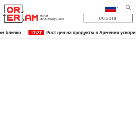
ՄԵՆՅՈՒ
ко
Рост цен на продукты в Армении ускорился до 
17:27