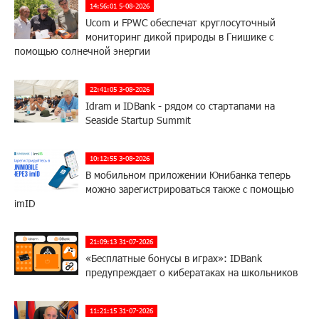
14:56:01 5-08-2026
Ucom и FPWC обеспечат круглосуточный
мониторинг дикой природы в Гнишике с
помощью солнечной энергии
22:41:05 3-08-2026
Idram и IDBank - рядом со стартапами на
Seaside Startup Summit
10:12:55 3-08-2026
В мобильном приложении Юнибанка теперь
можно зарегистрироваться также с помощью
imID
21:09:13 31-07-2026
«Бесплатные бонусы в играх»: IDBank
предупреждает о кибератаках на школьников
11:21:15 31-07-2026