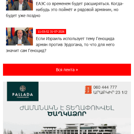
ЕАЭС со временем будет расширяться. Когда-
нибудь это поймёт и рядовой армянин, но
будет уже поздно
11:03:52 31-07-2026
Если Израиль использует тему Геноцида
армян против Эрдогана, то что для него
значит сам Геноцид?
17:16:14 30-07-2026
Вся лента »
ВТБ (Армения): вклад «Стабильный» — до
10% годовых и оформление в мобильном
приложении
17:03:49 30-07-2026
Платформа Rate.Trading на Seaside Startup
Summit: IDBank представил инновационное
решение