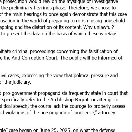
he prosecution would rely on the mystique of investigative
 in the preliminary hearings phase. Therefore, we chose to
 of the main hearings to once again demonstrate that this case
ccusation in the world of preparing terrorism using household
apping and the distortion of its content. Why unlawful?
to present the data on the basis of which these wiretaps
itiate criminal proceedings concerning the falsification of
e the Anti-Corruption Court. The public will be informed of
vil cases, expressing the view that political pressure and
 the judiciary.
and pro-government propagandists frequently state in court that
t specifically refer to the Archbishop Bagrat, or attempt to
litical speech, the courts lack the courage to properly assess
d violations of the presumption of innocence,” attorney
ruggle” case began on June 25, 2025, on what the defense