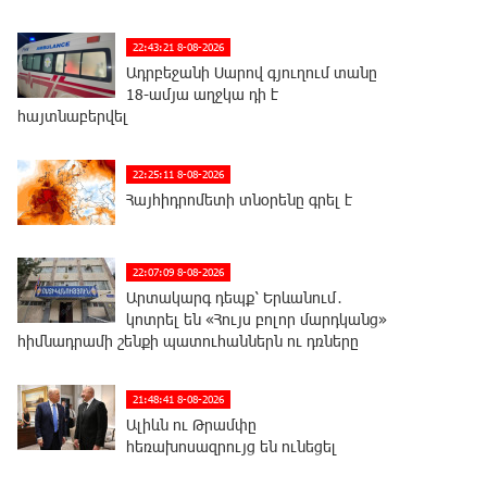
22:43:21 8-08-2026
Ադրբեջանի Սարով գյուղում տանը
18-ամյա աղջկա դի է
հայտնաբերվել
22:25:11 8-08-2026
Հայհիդրոմետի տնօրենը գրել է
22:07:09 8-08-2026
Արտակարգ դեպք՝ Երևանում․
կոտրել են «Հույս բոլոր մարդկանց»
հիմնադրամի շենքի պատուհաններն ու դռները
21:48:41 8-08-2026
Ալիևն ու Թրամփը
հեռախոսազրույց են ունեցել