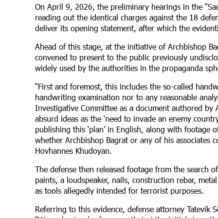
On April 9, 2026, the preliminary hearings in the “S
reading out the identical charges against the 18 defe
deliver its opening statement, after which the evident
Ahead of this stage, at the initiative of Archbishop 
convened to present to the public previously undiscl
widely used by the authorities in the propaganda sph
“First and foremost, this includes the so-called handwr
handwriting examination nor to any reasonable analys
Investigative Committee as a document authored by A
absurd ideas as the ‘need to invade an enemy countr
publishing this ‘plan’ in English, along with footage of
whether Archbishop Bagrat or any of his associates c
Hovhannes Khudoyan.
The defense then released footage from the search o
paints, a loudspeaker, nails, construction rebar, met
as tools allegedly intended for terrorist purposes.
Referring to this evidence, defense attorney Tatevik