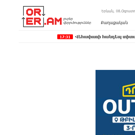
Երևան,
08.Օգոստո
Քաղաքական
Վեհափառի հանդեպ տիտանական ապօր
17:31