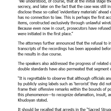
“We understood, of course, that at the initial stage t
secrecy, and later on the fact that the case was still
disclose these so-called ‘evidentiary materials’ ahead
has no connection to law. This is perhaps the first a
items, constructed exclusively through unlawful wiret
Because even now in court, prosecutors have refused 
were initiated in the first place.”
The attorneys further announced that the refusal to in
transcripts of the recordings has been appealed befor
the results in due course.
The speakers also addressed the progress of related ci
double standards have also permeated that segment of
“It is regrettable to observe that although officials 
by publicly using labels such as ‘terrorist’ they did no
frame their offensive remarks within the bounds of po
this phenomenon—to recognize defamation, insult, an
Khudoyan stated.
It should be recalled that arrests in the “Sacred St