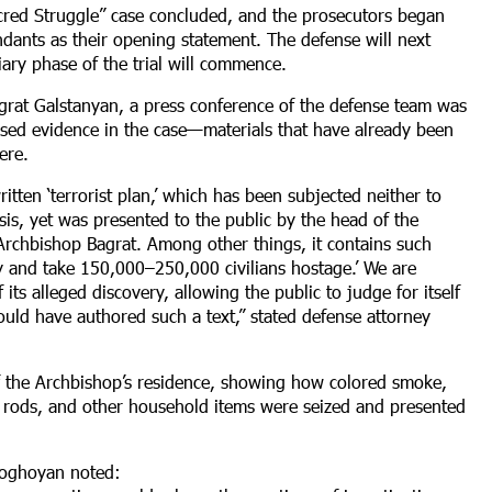
acred Struggle” case concluded, and the prosecutors began
ndants as their opening statement. The defense will next
iary phase of the trial will commence.
Bagrat Galstanyan, a press conference of the defense team was
osed evidence in the case—materials that have already been
ere.
itten ‘terrorist plan,’ which has been subjected neither to
is, yet was presented to the public by the head of the
rchbishop Bagrat. Among other things, it contains such
y and take 150,000–250,000 civilians hostage.’ We are
 its alleged discovery, allowing the public to judge for itself
ould have authored such a text,” stated defense attorney
f the Archbishop’s residence, showing how colored smoke,
al rods, and other household items were seized and presented
 Soghoyan noted: