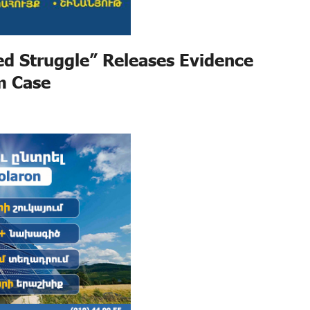
ed Struggle” Releases Evidence
m Case