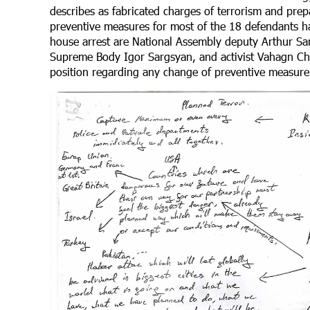
describes as fabricated charges of terrorism and prep
preventive measures for most of the 18 defendants h
house arrest are National Assembly deputy Arthur S
Supreme Body Igor Sargsyan, and activist Vahagn Cha
position regarding any change of preventive measure i