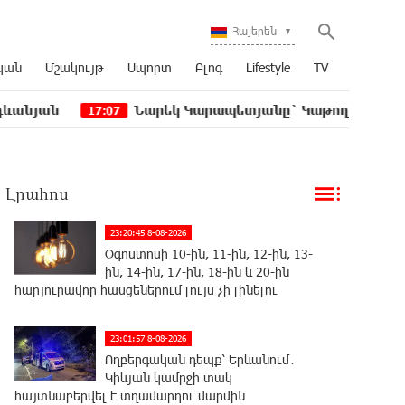
Հայերեն
կան
Մշակույթ
Սպորտ
Բլոգ
Lifestyle
TV
Նարեկ Կարապետյանը` Կաթողիկոսին հեռացնել փ
17:07
Լրահոս
23:20:45 8-08-2026
Օգոստոսի 10-ին, 11-ին, 12-ին, 13-
ին, 14-ին, 17-ին, 18-ին և 20-ին
հարյուրավոր հասցեներում լույս չի լինելու
23:01:57 8-08-2026
Ողբերգական դեպք՝ Երևանում․
Կիևյան կամրջի տակ
հայտնաբերվել է տղամարդու մարմին