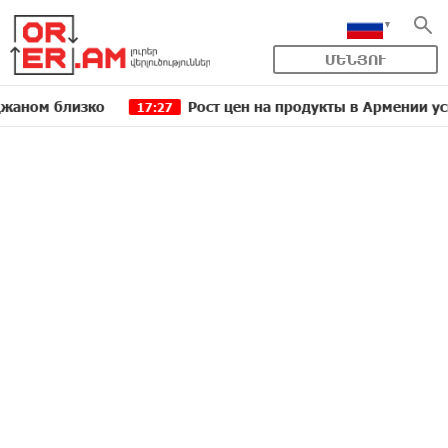
ՄԵՆՅՈՒ
близко
Рост цен на продукты в Армении ускорился
17:27