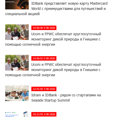
IDBank представляет новую карту Mastercard
World с преимуществами для путешествий и
специальной акцией
14:56:06 5-08-2026
Ucom и FPWC обеспечат круглосуточный
мониторинг дикой природы в Гнишике с
помощью солнечной энергии
14:56:01 5-08-2026
Ucom и FPWC обеспечат круглосуточный
мониторинг дикой природы в Гнишике с
помощью солнечной энергии
22:41:05 3-08-2026
Idram и IDBank - рядом со стартапами на
Seaside Startup Summit
10:12:55 3-08-2026