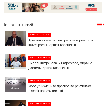
Лента новостей
19:58:45 6-08-2026
Армения оказалась на грани исторической
катастрофы․ Аршак Карапетян
17:28:15 6-08-2026
Выполняя требования агрессора, мира не
достичь. Аршак Карапетян
16:36:59 6-08-2026
Moody’s изменило прогноз по рейтингам
IDBank на позитивный
17:22:07 5-08-2026