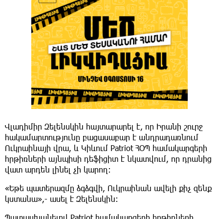
Վլադիմիր Զելենսկին հայտարարել է, որ Իրանի շուրջ
հակամարտությունը բացասաբար է անդրադառնում
Ուկրաինայի վրա, և Կիևում Patriot ՀՕՊ համակարգերի
հրթիռների այնպիսի դեֆիցիտ է նկատվում, որ դրանից
վատ արդեն լինել չի կարող։
«Եթե պատերազմը ձգձգվի, Ուկրաինան ավելի քիչ զենք
կստանա»,- ասել է Զելենսկին։
Պատասխանելով Patriot համակարգերի հրթիռների