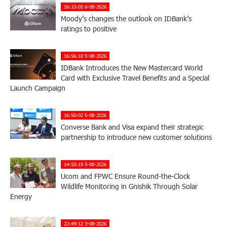
16:33:05 6-08-2026
Moody’s changes the outlook on IDBank’s
ratings to positive
16:56:10 5-08-2026
IDBank Introduces the New Mastercard World
Card with Exclusive Travel Benefits and a Special
Launch Campaign
16:50:02 5-08-2026
Converse Bank and Visa expand their strategic
partnership to introduce new customer solutions
14:50:19 5-08-2026
Ucom and FPWC Ensure Round-the-Clock
Wildlife Monitoring in Gnishik Through Solar
Energy
22:49:12 3-08-2026