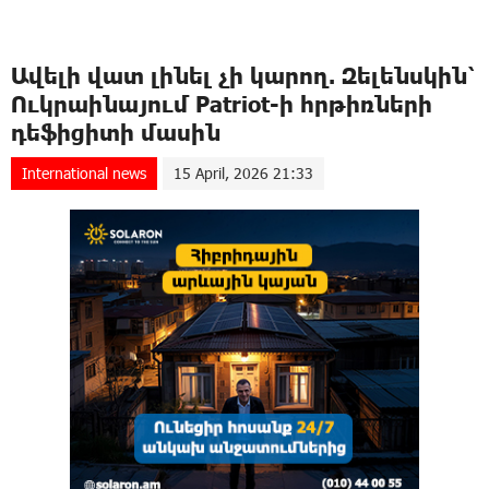
Ավելի վատ լինել չի կարող. Զելենսկին՝
Ուկրաինայում Patriot-ի hրթիռների
դեֆիցիտի մասին
International news
15 April, 2026 21:33