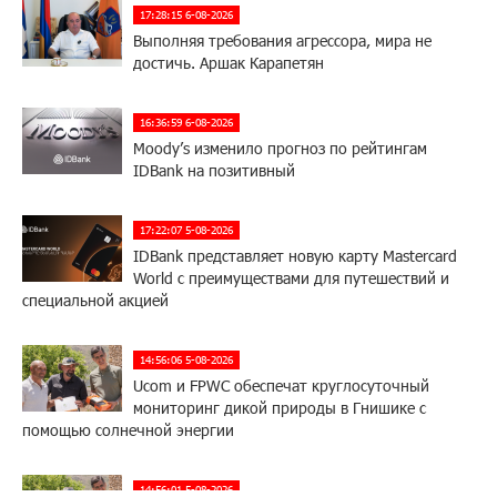
17:28:15 6-08-2026
Выполняя требования агрессора, мира не
достичь. Аршак Карапетян
16:36:59 6-08-2026
Moody’s изменило прогноз по рейтингам
IDBank на позитивный
17:22:07 5-08-2026
IDBank представляет новую карту Mastercard
World с преимуществами для путешествий и
специальной акцией
14:56:06 5-08-2026
Ucom и FPWC обеспечат круглосуточный
мониторинг дикой природы в Гнишике с
помощью солнечной энергии
14:56:01 5-08-2026