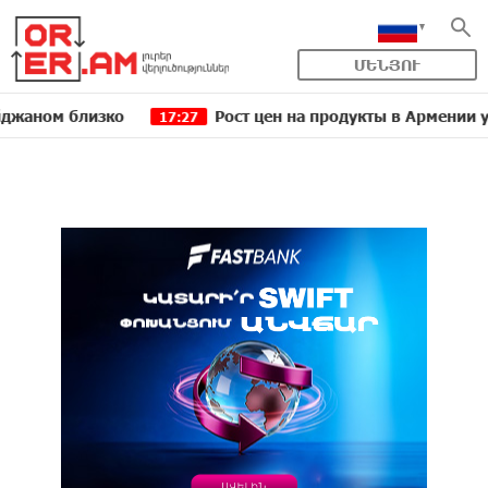
ՄԵՆՅՈՒ
близко
Рост цен на продукты в Армении ускорилс
17:27