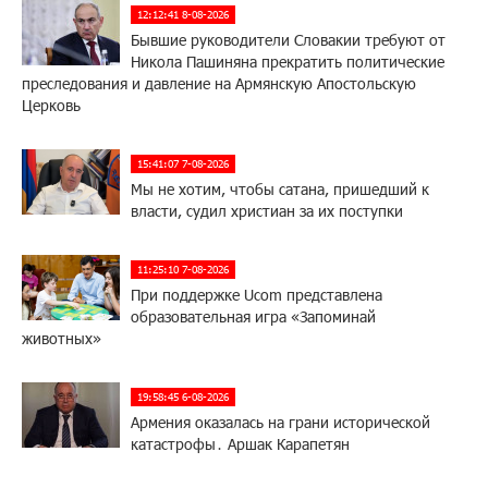
12:12:41 8-08-2026
Бывшие руководители Словакии требуют от
Никола Пашиняна прекратить политические
преследования и давление на Армянскую Апостольскую
Церковь
15:41:07 7-08-2026
Мы не хотим, чтобы сатана, пришедший к
власти, судил христиан за их поступки
11:25:10 7-08-2026
При поддержке Ucom представлена
образовательная игра «Запоминай
животных»
19:58:45 6-08-2026
Армения оказалась на грани исторической
катастрофы․ Аршак Карапетян