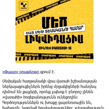
«Փաստ» օրաթերթը
գրում է.
Սեփական հաղթանակի վրա վստահ իշխանության
ներկայացուցիչներն իրենց մրցակիցների հանդեպ
դիմում են քայլերի, որոնք չպետք է բնորոշ լինեն
«վստահի» հոգեբանությունն ունեցողին։
Գործողություններն ու խոսքը ցայտնոտային են,
հախուռն, կտրված իրականությունից։ «Վստահություն,