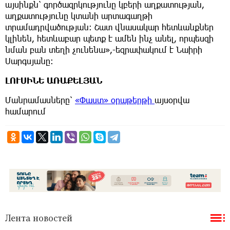
այսինքն՝ գործազրկությունը կբերի աղքատության,
աղքատությունը կտանի արտագաղթի
տրամադրվածության։ Շատ վնասակար հետևանքներ
կլինեն, հետևաբար պետք է ամեն ինչ անել, որպեսզի
նման բան տեղի չունենա»,-եզրափակում է Նաիրի
Սարգսյանը։
ԼՈՒՍԻՆԵ ԱՌԱՔԵԼՅԱՆ
Մանրամասները՝
«Փաստ» օրաթերթի
այսօրվա
համարում
Лента новостей