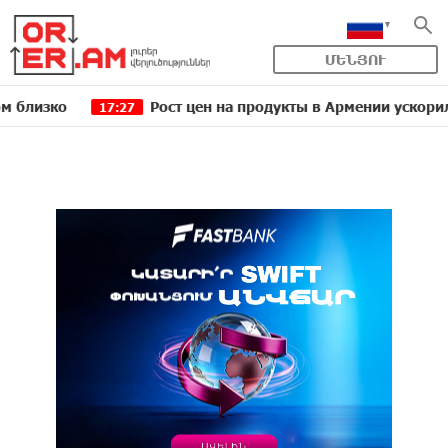
ՄԵՆՅՈՒ
Рост цен на продукты в Армении ускорился до 8,
17:27