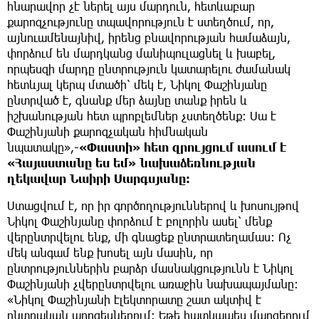
հնարավոր չէ ներել այս մարդուն, հետևաբար
քարոզչությունը տպավորություն է ստեղծում, որ,
այնուամենայնիվ, իրենց բնավորության համաձայն,
փորձում են մարդկանց մանիպուլացնել և խաբել,
որպեսզի մարդը ընտրություն կատարելու ժամանակ
հետևյալ կերպ մտածի՝ մեկ է, Նիկոլ Փաշինյանը
ընտրված է, գնանք մեր ձայնը տանք իրեն և
իշխանության հետ պրոբլեմներ չստեղծենք։ Սա է
Փաշինյանի քարոզչական հիմնական
նպատակը»,
-«Փաստի» հետ զրույցում ասում է
«Հայաստանը ես եմ» նախաձեռնության
ղեկավար Նաիրի Սարգսյանը։
Ստացվում է, որ իր գործողություններով և խոսույթով
Նիկոլ Փաշինյանը փորձում է բոլորին ասել՝ մենք
վերընտրվելու ենք, մի գնացեք ընտրատեղամաս։ Ոչ
մեկ անգամ ենք խոսել այն մասին, որ
ընտրություններին բարձր մասնակցությունն է Նիկոլ
Փաշինյանի չվերընտրվելու առաջին նախապայմանը։
«Նիկոլ Փաշինյանի էլեկտորատը շատ ակտիվ է
ընտրական պրոցեսներում։ Եթե հատկապես մարզերում