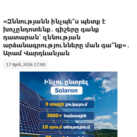
«Զննությանն ինչպե՞ս պետք է
խոչընդոտենք․ գիշերը գանք
դատարան՝ զննության
արձանագրությունները ման գա՞նք»․
Արամ Վարդևանյան
17 April, 2026 17:00