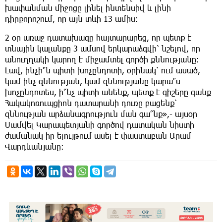
խափանման միջոցը լինել ինտենսիվ և լինի
դիրքորոշում, որ այն տևի 13 ամիս։
2 օր առաջ դատախազը հայտարարեց, որ պետք է
տնային կալանքը 3 ամսով երկարաձգվի՝ նշելով, որ
անուղղակի կարող է միջամտել գործի քննությանը։
Լավ, ինչի՞ն պիտի խոչընդոտի, օրինակ՝ ում ասած,
կամ ինչ զննության, կամ զննությանը կարա՞ս
խոչընդոտես, ի՞նչ պիտի անենք, պետք է գիշերը գանք
Հակակոռուպցիոն դատարանի դուռը բացենք՝
զննության արձանագրություն ման գա՞նք»,- այսօր
Սամվել Կարապետյանի գործով դատական նիստի
ժամանակ իր ելույթում ասել է փաստաբան Արամ
Վարդևանյանը։