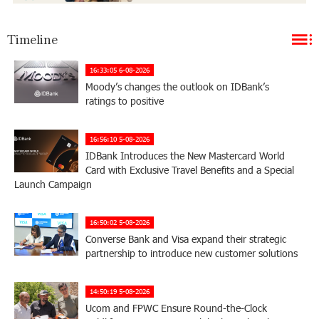
Timeline
16:33:05 6-08-2026
Moody’s changes the outlook on IDBank’s
ratings to positive
16:56:10 5-08-2026
IDBank Introduces the New Mastercard World
Card with Exclusive Travel Benefits and a Special
Launch Campaign
16:50:02 5-08-2026
Converse Bank and Visa expand their strategic
partnership to introduce new customer solutions
14:50:19 5-08-2026
Ucom and FPWC Ensure Round-the-Clock