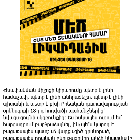
«Խափանման միջոցի կիրառումը պետք է լինի
համաչափ, պետք է լինի անհրաժեշտ, պետք է լինի
պիտանի և պետք է բխի Քրեական դատավարության
օրենսգրքի 18-րդ հոդվածի պահանջներից՝
նվազագույնի սկզբունքից։ Ես իսկապես ուզում եմ
հարցադրում բարձրաձայնել, ինչպե՞ս կարող է
բացառապես պատշաճ վարքագիծ դրսևորած,
բացառապես դրական բնութագրվող անձի նկատմամբ