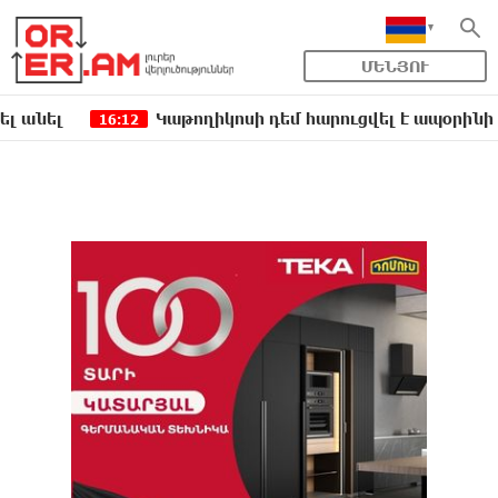
ՄԵՆՅՈՒ
Կաթողիկոսի դեմ հարուցվել է ապօրինի քրեական
16:12