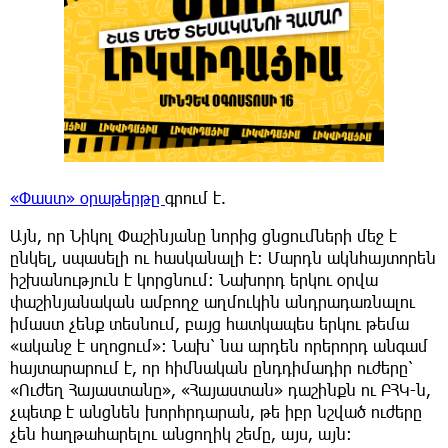
«Փաստ» օրաթերթը
գրում է.
Այն, որ Նիկոլ Փաշինյանը նորից ցնցումների մեջ է
ընկել, սպասելի ու հասկանալի է: Մարդն ակնհայտորեն
իշխանություն է կորցնում: Նախորդ երկու օրվա
փաշինյանական ամբողջ աղմուկին անդրադառնալու
իմաստ չենք տեսնում, բայց հատկապես երկու թեմա
«ականջ է սղոցում»: Նախ՝ նա արդեն որերորդ անգամ
հայտարարում է, որ հիմնական ընդդիմադիր ուժերը՝
«Ուժեղ Հայաստանը», «Հայաստան» դաշինքն ու ԲՀԿ-ն,
չպետք է անցնեն խորհրդարան, թե իբր նշված ուժերը
չեն հաղթահարելու անցողիկ շեմը, այս, այն: