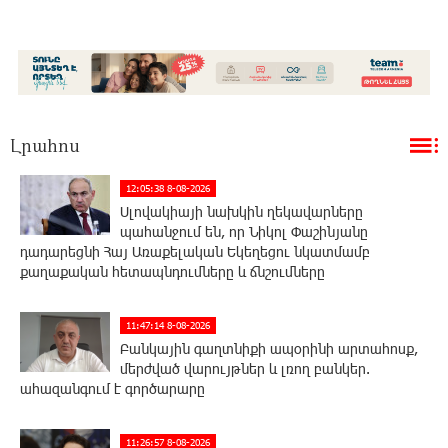
Լրահոս
12:05:38 8-08-2026
Սլովակիայի նախկին ղեկավարները
պահանջում են, որ Նիկոլ Փաշինյանը
դադարեցնի Հայ Առաքելական Եկեղեցու նկատմամբ
քաղաքական հետապնդումները և ճնշումները
11:47:14 8-08-2026
Բանկային գաղտնիքի ապօրինի արտահոսք,
մերժված վարույթներ և լռող բանկեր.
ահազանգում է գործարարը
11:26:57 8-08-2026