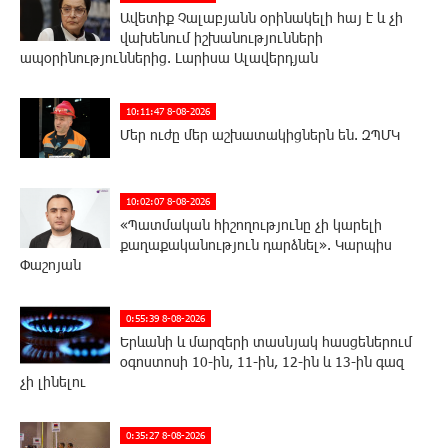
Ավետիք Չալաբյանն օրինակելի հայ է և չի
վախենում իշխանությունների
ապօրինություններից. Լարիսա Ալավերդյան
10:11:47 8-08-2026
Մեր ուժը մեր աշխատակիցներն են. ԶՊՄԿ
10:02:07 8-08-2026
«Պատմական հիշողությունը չի կարելի
քաղաքականություն դարձնել». Կարպիս
Փաշոյան
0:55:39 8-08-2026
Երևանի և մարզերի տասնյակ հասցեներում
օգոստոսի 10-ին, 11-ին, 12-ին և 13-ին գազ
չի լինելու
0:35:27 8-08-2026