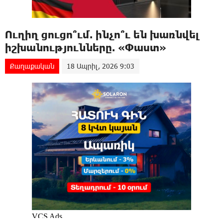
Ուղիղ ցուցո՞ւմ. ինչո՞ւ են խառնվել
իշխանությունները. «Փաստ»
Քաղաքական
18 Ապրիլ, 2026 9:03