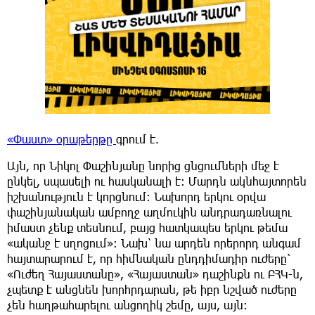
«Փաստ» օրաթերթը
գրում է.
Այն, որ Նիկոլ Փաշինյանը նորից ցնցումների մեջ է
ընկել, սպասելի ու հասկանալի է: Մարդն ակնհայտորեն
իշխանություն է կորցնում: Նախորդ երկու օրվա
փաշինյանական ամբողջ աղմուկին անդրադառնալու
իմաստ չենք տեսնում, բայց հատկապես երկու թեմա
«ականջ է սղոցում»: Նախ՝ նա արդեն որերորդ անգամ
հայտարարում է, որ հիմնական ընդդիմադիր ուժերը՝
«Ուժեղ Հայաստանը», «Հայաստան» դաշինքն ու ԲՀԿ-ն,
չպետք է անցնեն խորհրդարան, թե իբր նշված ուժերը
չեն հաղթահարելու անցողիկ շեմը, այս, այն: