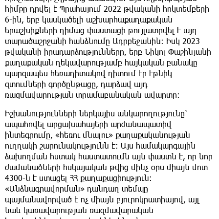
հիմքը դրվել է Պրահայում 2022 թվականի հոկտեմբերի
6-ին, երբ կասկածելի աշխարհաքաղաքական
երաշխիքների դիմաց փաստացի թույլատրվել է այդ
տարածաշրջանի հանձնումը Ադրբեջանին։ Իսկ 2023
թվականի իրադարձությունները, երբ Նիկոլ Փաշինյանի
քաղաքական ղեկավարությամբ հայկական բանակը
պարզապես հեռադիտակով դիտում էր էթնիկ
զտումների գործընթացը, դարձավ այդ
ռազմավարության տրամաբանական ավարտը։
Իշխանությունների ներկայիս անկարողությունը՝
ապահովել արցախահայերի արժանապատիվ
ինտեգրումը, «հեռու մնալու» քաղաքականության
ուղղակի շարունակությունն է։ Այս համակարգային
ձախողման հստակ հաստատումն այն փաստն է, որ նոր
ժամանածների հսկայական թվից մինչ օրս միայն մոտ
4300-ն է ստացել ՀՀ քաղաքացիություն։
«Անձնագրավորման» դանդաղ տեմպը
պայմանավորված է ոչ միայն բյուրոկրատիայով, այլ
նաև կառավարության ռազմավարական