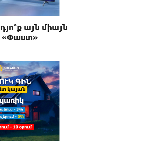
րդյո՞ք այն միայն
. «Փաստ»