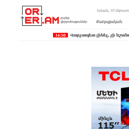
Երևան,
07.Օգոստո
Քաղաքական
Վարչապետ լինել, չի նշանակում ինչ ու
16:50