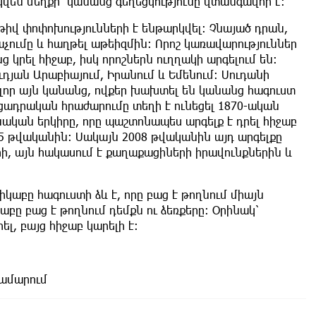
կվեն մեղքի՝ կանանց գեղեցկությունը վտանգավոր է:
իվ փոփոխությունների է ենթարկվել։ Չնայած դրան,
աչումը և հաղթել աթեիզմին: Որոշ կառավարություններ
կրել հիջաբ, իսկ որոշներն ուղղակի արգելում են։
դյան Արաբիայում, Իրանում և Եմենում։ Սուդանի
ոլոր այն կանանց, ովքեր խախտել են կանանց հագուստ
ւցադրական հրաժարումը տեղի է ունեցել 1870-ական
ական երկիրը, որը պաշտոնապես արգելք է դրել հիջաբ
925 թվականին։ Սակայն 2008 թվականին այդ արգելքը
րի, այն հակասում է քաղաքացիների իրավունքներին և
կաբը հագուստի ձև է, որը բաց է թողնում միայն
աբը բաց է թողնում դեմքն ու ձեռքերը։ Օրինակ՝
ել, բայց հիջաբ կարելի է։
համարում