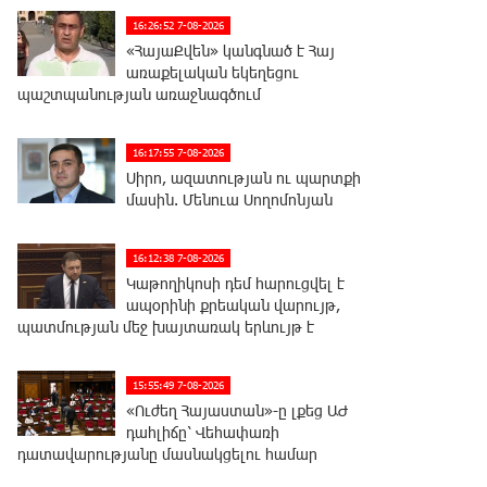
16:26:52 7-08-2026
«ՀայաՔվեն» կանգնած է Հայ
առաքելական եկեղեցու
պաշտպանության առաջնագծում
16:17:55 7-08-2026
Սիրո, ազատության ու պարտքի
մասին. Մենուա Սողոմոնյան
16:12:38 7-08-2026
Կաթողիկոսի դեմ հարուցվել է
ապօրինի քրեական վարույթ,
պատմության մեջ խայտառակ երևույթ է
15:55:49 7-08-2026
«Ուժեղ Հայաստան»-ը լքեց ԱԺ
դահլիճը՝ Վեհափառի
դատավարությանը մասնակցելու համար