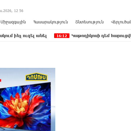
ս.2026,
12
:
56
Միջազգային
Հասարակություն
Տնտեսություն
Վերլուծա
զել անել
Կաթողիկոսի դեմ հարուցվել է ապօրին
16:12