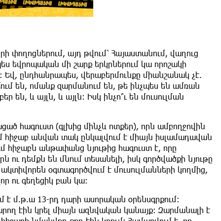
ի փողոցներում, այդ թվում՝ Հայաստանում, վաղուց
ես եվրոպական մի շարք երկրներում կա որոշակի
 Եվ, ընդհանրապես, վերաբերմունքը միանշանակ չէ.
ում են, ոմանք զարմանում են, թե ինչպես են ամռան
 են, և այլն, և այլն: Իսկ ինչո՞ւ են մուսուլման
ցած հագուստ (գլխից մինչև ոտքեր), որն ամբողջովին
ւմ հիջաբ անվան տակ ընկալվում է միայն իսլամադավան
մ հիջաբն անթափանց նյութից հագուստ է, որը
րն ու դեմքն են մնում տեսանելի, իսկ գործվածքի նյութը
ն ակտիվորեն օգտագործվում է մուսուլմանների կողմից,
որ ու գեղեցիկ բան կա։
 է մ.թ.ա 13-րդ դարի ասորական օրենսգրքում:
արող էին կրել միայն ազնվական կանայք։ Զարմանալի է
 հիջաբի նմանվող քող էին կրում: Համարվում է, որ