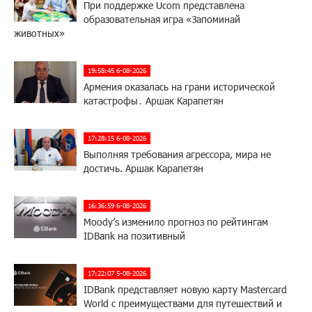
При поддержке Ucom представлена
образовательная игра «Запоминай
животных»
19:58:45 6-08-2026
Армения оказалась на грани исторической
катастрофы․ Аршак Карапетян
17:28:15 6-08-2026
Выполняя требования агрессора, мира не
достичь. Аршак Карапетян
16:36:59 6-08-2026
Moody’s изменило прогноз по рейтингам
IDBank на позитивный
17:22:07 5-08-2026
IDBank представляет новую карту Mastercard
World с преимуществами для путешествий и