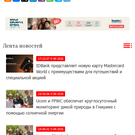
Лента новостей
17:22:07 5-08-2026
IDBank представляет новую карту Mastercard
World с преимуществами для путешествий и
специальной акцией
14:56:06 5-08-2026
Ucom и FPWC обеспечат круглосуточный
мониторинг дикой природы в Гнишике с
помощью солнечной энергии
14:56:01 5-08-2026