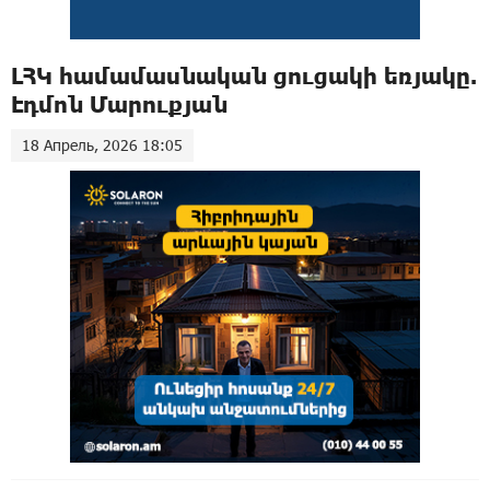
ԼՀԿ համամասնական ցուցակի եռյակը.
Էդմոն Մարուքյան
18 Апрель, 2026 18:05