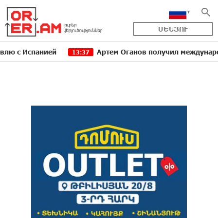
ՄԵՆՅՈՒ
Испанией
Артем Оганов получил международную гос
13:37