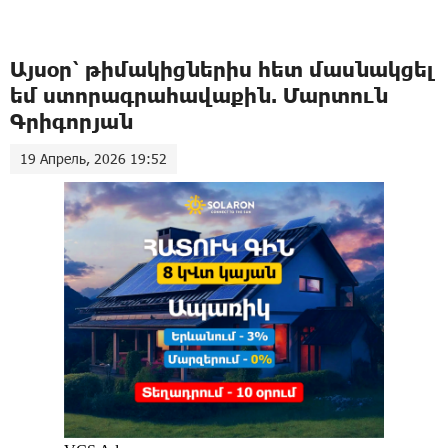
Այսօր՝ թիմակիցներիս հետ մասնակցել
եմ ստորագրահավաքին. Մարտուն
Գրիգորյան
19 Апрель, 2026 19:52