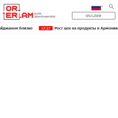
ՄԵՆՅՈՒ
м близко
Рост цен на продукты в Армении ускори
17:27