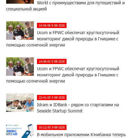
World с преимуществами для путешествий и
специальной акцией
14:56:06 5-08-2026
Ucom и FPWC обеспечат круглосуточный
мониторинг дикой природы в Гнишике с
помощью солнечной энергии
14:56:01 5-08-2026
Ucom и FPWC обеспечат круглосуточный
мониторинг дикой природы в Гнишике с
помощью солнечной энергии
22:41:05 3-08-2026
Idram и IDBank - рядом со стартапами на
Seaside Startup Summit
10:12:55 3-08-2026
В мобильном приложении Юнибанка теперь