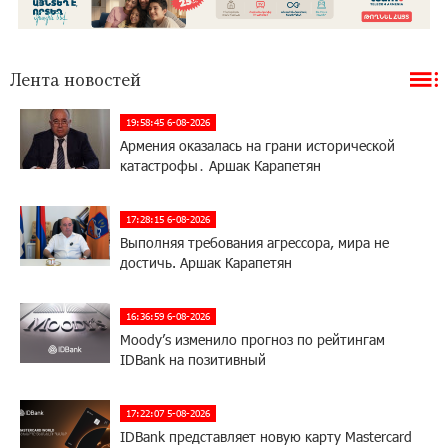
Лента новостей
19:58:45 6-08-2026
Армения оказалась на грани исторической
катастрофы․ Аршак Карапетян
17:28:15 6-08-2026
Выполняя требования агрессора, мира не
достичь. Аршак Карапетян
16:36:59 6-08-2026
Moody’s изменило прогноз по рейтингам
IDBank на позитивный
17:22:07 5-08-2026
IDBank представляет новую карту Mastercard