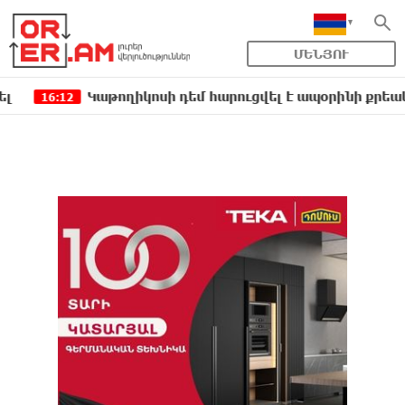
ՄԵՆՅՈՒ
Կաթողիկոսի դեմ հարուցվել է ապօրինի քրեական վար
12