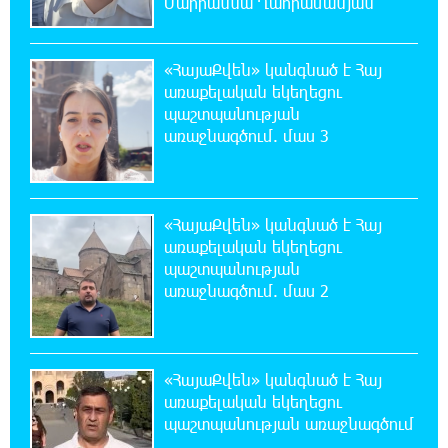
Մարիաննա Ղահրամանյան
20:59:50 7-08-2026
Մեր երկրում իշխանության և ընդդիմության
«ՀայաՔվեն» կանգնած է Հայ
անվերջանալի պայքարում տուժում է միայն
առաքելական եկեղեցու
ու միայն ՀՀ քաղաքացին. Աննա Կոստանյան
պաշտպանության
առաջնագծում. մաս 3
20:49:35 7-08-2026
Փրկարարները հայտանաբերել են մոլորված
զբոսաշրջիկներին
«ՀայաՔվեն» կանգնած է Հայ
առաքելական եկեղեցու
20:39:24 7-08-2026
պաշտպանության
ԼՀԿ-ն պահանջում է դադարեցնել Գարեգին
առաջնագծում. մաս 2
Բ-ի և եպիսկոպոսների դեմ քրեական
հետապնդումը
20:30:30 7-08-2026
«ՀայաՔվեն» կանգնած է Հայ
Սարյան փողոցի բնակարաններից մեկում
առաքելական եկեղեցու
պայթյունի հետևանքով 55-ամյա
պաշտպանության առաջնագծում
տղամարդը այրվածքներով տեղափոխվել է