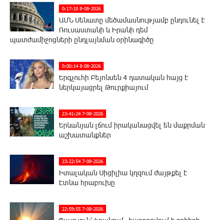
0:17:18 8-08-2026
ԱՄՆ Սենատը մեծամասնությամբ ընդունել է
Ռուսաստանի և Իրանի դեմ
պատժամիջոցների ընդլայնման օրինագիծը
0:00:14 8-08-2026
Երգչուհի Բեյոնսեն ​​4 դատական հայց է
ներկայացրել Թուրքիայում
23:41:24 7-08-2026
Երևանյան լճում իրականացվել են մաքրման
աշխատանքներ
23:22:54 7-08-2026
Իտալական Սիցիլիա կղզում ժայթքել է
Էտնա հրաբուխը
22:59:55 7-08-2026