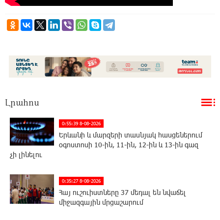
Լրահոս
0:55:39 8-08-2026
Երևանի և մարզերի տասնյակ հասցեներում
օգոստոսի 10-ին, 11-ին, 12-ին և 13-ին գազ
չի լինելու
0:35:27 8-08-2026
Հայ ուշուիստները 37 մեդալ են նվաճել
միջազգային մրցաշարում