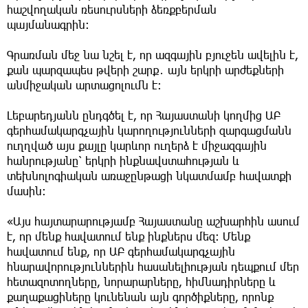
հաշվողական ռեսուրսների ձեռքբերման
պայմանագրին։
Գրառման մեջ նա նշել է, որ ազգային բյուջեն ավելին է,
քան պարզապես թվերի շարք․ այն երկրի արժեքների
անմիջական արտացոլումն է։
Լեբարեդյանն ընդգծել է, որ Հայաստանի կողմից ԱԲ
գերհամակարգչային կարողությունների զարգացմանն
ուղղված այս քայլը կարևոր ուղերձ է միջազգային
հանրությանը՝ երկրի ինքնավստահության և
տեխնոլոգիական առաջընթացի նկատմամբ հավատքի
մասին։
«Այս հայտարարությամբ Հայաստանը աշխարհին ասում
է, որ մենք հավատում ենք ինքներս մեզ։ Մենք
հավատում ենք, որ ԱԲ գերհամակարգչային
հնարավորություններին հասանելիության դեպքում մեր
հետազոտողները, նորարարները, հիմնադիրները և
քաղաքացիները կունենան այն գործիքները, որոնք