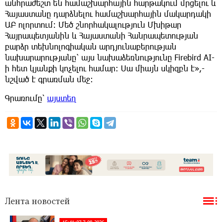
անհրաժեշտ են համաշխարհային հարթակում մրցելու և
Հայաստանը դարձնելու համաշխարհային մակարդակի
ԱԲ ոլորտում։ Մեծ շնորհակալություն Մխիթար
Հայրապետյանին և Հայաստանի Հանրապետության
բարձր տեխնոլոգիական արդյունաբերության
նախարարությանը՝ այս նախաձեռնությունը Firebird AI-
ի հետ կյանքի կոչելու համար։ Սա միայն սկիզբն է»,-
նշված է գրառման մեջ։
Գրառումը՝
այստեղ
Лента новостей
15:41:07 7-08-2026