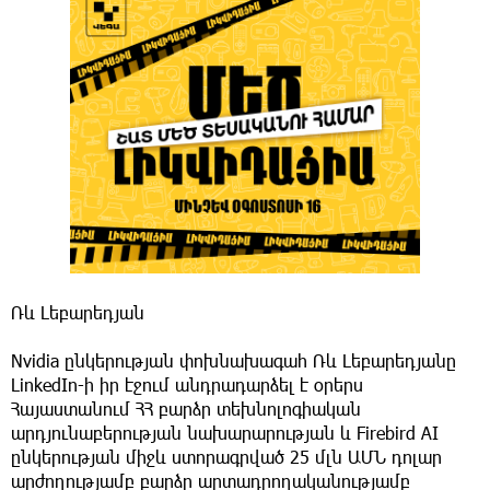
Ռև Լեբարեդյան
Nvidia ընկերության փոխնախագահ Ռև Լեբարեդյանը
LinkedIn-ի իր էջում անդրադարձել է օրերս
Հայաստանում ՀՀ բարձր տեխնոլոգիական
արդյունաբերության նախարարության և Firebird AI
ընկերության միջև ստորագրված 25 մլն ԱՄՆ դոլար
արժողությամբ բարձր արտադրողականությամբ